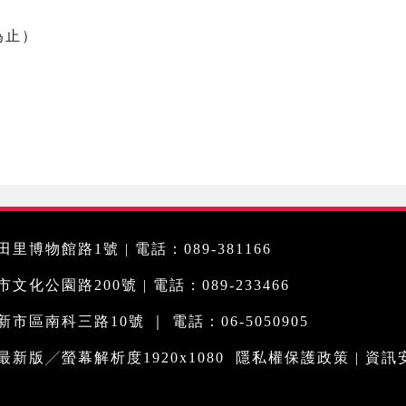
為止）
里博物館路1號 | 電話：089-381166
化公園路200號 | 電話：089-233466
市區南科三路10號 ｜ 電話：06-5050905
me最新版╱螢幕解析度1920x1080
隱私權保護政策
|
資訊