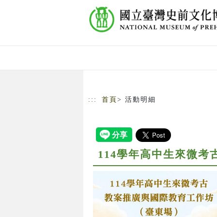
跳到主要內容
網站導覽
:::
首頁
> 活動明細
114學年高中生來微