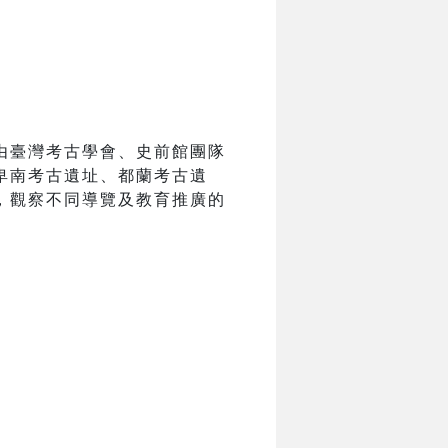
由臺灣考古學會、史前館團隊
卑南考古遺址、都蘭考古遺
，觀察不同導覽及教育推廣的