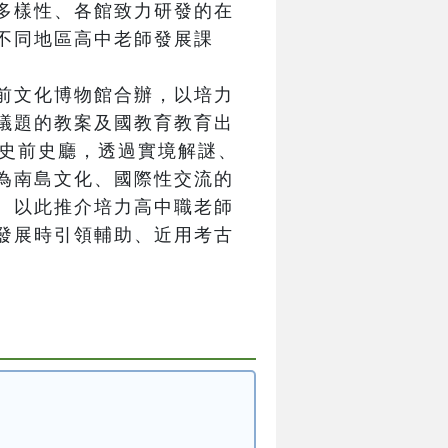
多樣性、各館致力研發的在
不同地區高中老師發展課
前文化博物館合辦，以培力
議題的教案及國教育教育出
灣史前史廳，透過實境解謎、
為南島文化、國際性交流的
。以此推介培力高中職老師
發展時引領輔助、近用考古
）