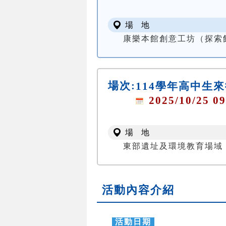
場 地
康樂本館創意工坊（探索
場次:
114學年高中生
2025/10/25 09
場 地
東部遺址及環境教育場域
活動內容介紹
活動日期