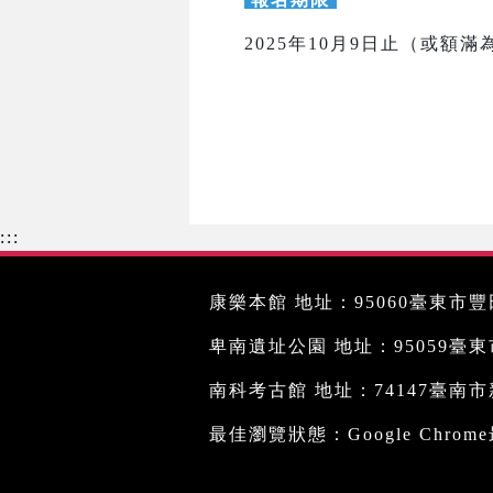
2025年10月9日止（或額滿
:::
康樂本館 地址：95060臺東市豐田
卑南遺址公園 地址：95059臺東市文
南科考古館 地址：74147臺南市新
最佳瀏覽狀態：Google Chro