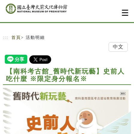
跳到主要內容
網站導覽
:::
首頁
> 活動明細
中文
【南科考古館_舊時代新玩藝】史前人
吃什麼 ※限定身分報名※