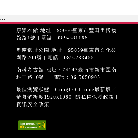
:::
康樂本館 地址：95060臺東市豐田里博物
館路1號 | 電話：089-381166
卑南遺址公園 地址：95059臺東市文化公
園路200號 | 電話：089-233466
南科考古館 地址：74147臺南市新市區南
科三路10號 ｜ 電話：06-5050905
最佳瀏覽狀態：Google Chrome最新版╱
螢幕解析度1920x1080
隱私權保護政策
|
資訊安全政策