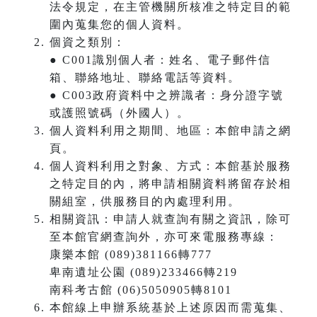
法令規定，在主管機關所核准之特定目的範
圍內蒐集您的個人資料。
個資之類別：
● C001識別個人者：姓名、電子郵件信
箱、聯絡地址、聯絡電話等資料。
● C003政府資料中之辨識者：身分證字號
或護照號碼（外國人）。
個人資料利用之期間、地區：本館申請之網
頁。
個人資料利用之對象、方式：本館基於服務
之特定目的內，將申請相關資料將留存於相
關組室，供服務目的內處理利用。
相關資訊：申請人就查詢有關之資訊，除可
至本館官網查詢外，亦可來電服務專線：
康樂本館 (089)381166轉777
卑南遺址公園 (089)233466轉219
南科考古館 (06)5050905轉8101
本館線上申辦系統基於上述原因而需蒐集、