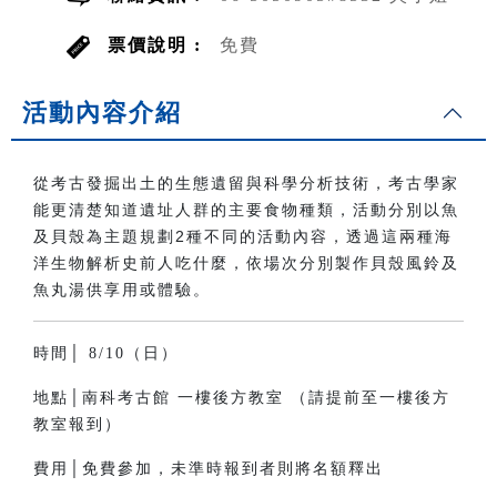
票價說明 :
免費
活動內容介紹
從考古發掘出土的生態遺留與科學分析技術，考古學家
能更清楚知道遺址人群的主要食物種類，活動分別以魚
及貝殼為主題規劃2種不同的活動內容，透過這兩種海
洋生物解析史前人吃什麼，依場次分別製作貝殼風鈴及
魚丸湯供享用或體驗。
時間│ 8/10（日）
地點│南科考古館 一樓後方教室 （請提前至一樓後方
教室報到）
費用│免費參加，未準時報到者則將名額釋出