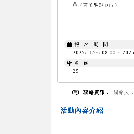
✋〈阿美毛球DIY〉

報 名 期 間
2025/11/06 08:00 ~ 2025
名 額
25
聯絡資訊 :
聯絡人：邱
活動內容介紹