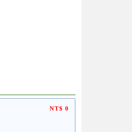
NT$ 0