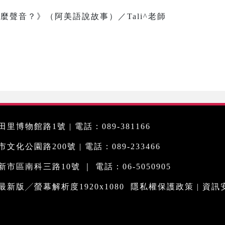
 這是什麼聲音？》（阿美語說故事）／Tali^老師
里博物館路1號 | 電話：089-381166
化公園路200號 | 電話：089-233466
市區南科三路10號 ｜ 電話：06-5050905
me最新版╱螢幕解析度1920x1080
隱私權保護政策
|
資訊