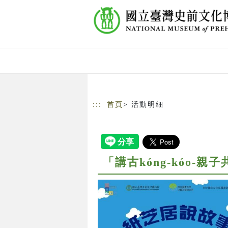
跳到主要內容
網站導覽
:::
首頁
> 活動明細
「講古kóng-kóo