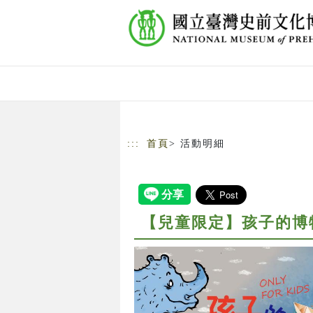
跳到主要內容
網站導覽
:::
首頁
> 活動明細
【兒童限定】孩子的博