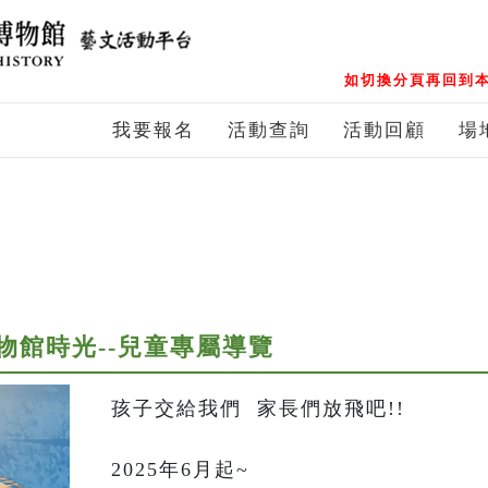
如切換分頁再回到本
我要報名
活動查詢
活動回顧
場
物館時光--兒童專屬導覽
孩子交給我們  家長們放飛吧!!

2025年6月起~
