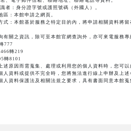
：姓名、電子郵件信箱、聯絡地址、聯絡電話等資料。
之辨識者：身分證字號或護照號碼（外國人）。
地區：本館申請之網頁。
方式：本館基於服務之特定目的內，將申請相關資料將留
詢有關之資訊，除可至本館官網查詢外，亦可來電服務專
轉777
466轉219
05轉8101
上述原因而需蒐集、處理或利用您的個人資料時，您可以
個人資料或提供不完全時，您將無法進行線上申辦及上述
個人資料保護法及相關法規之要求，具有書面同意本館蒐