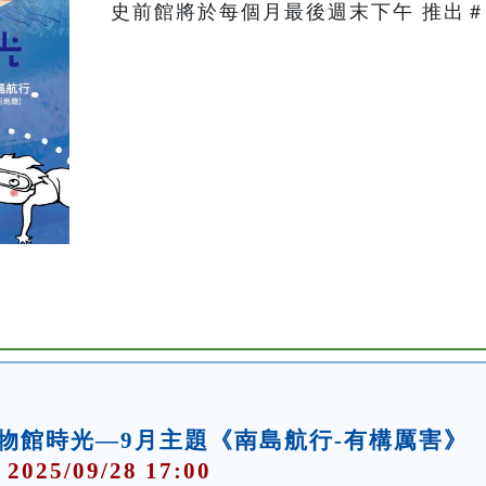
史前館將於每個月最後週末下午 推出＃
物館時光—9月主題《南島航行-有構厲害》
 2025/09/28 17:00