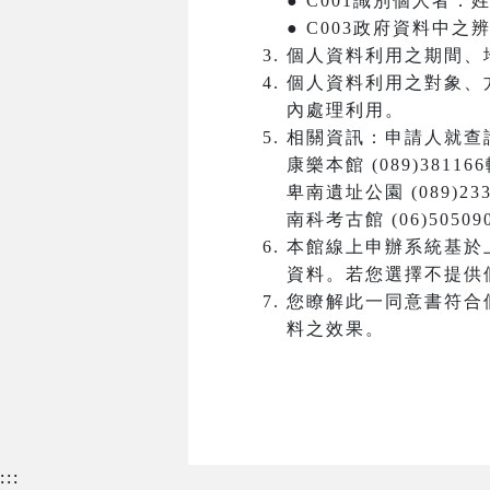
● C001識別個人者
● C003政府資料中
個人資料利用之期間、
個人資料利用之對象、
內處理利用。
相關資訊：申請人就查
康樂本館 (089)381166
卑南遺址公園 (089)233
南科考古館 (06)50509
本館線上申辦系統基於
資料。若您選擇不提供
您瞭解此一同意書符合
料之效果。
:::