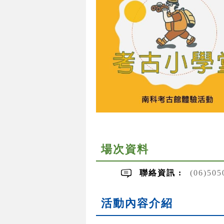
場次資料
聯絡資訊 :
(06)50
活動內容介紹