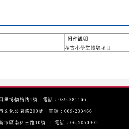
附件說明
考古小學堂體驗項目
里博物館路1號 | 電話：089-381166
化公園路200號 | 電話：089-233466
市區南科三路10號 ｜ 電話：06-5050905