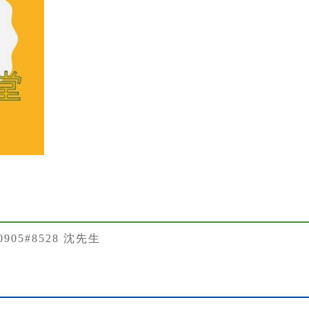
50905#8528 沈先生