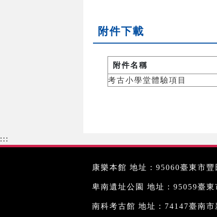
附件下載
附件名稱
考古小學堂體驗項目
:::
康樂本館 地址：95060臺東市豐田
卑南遺址公園 地址：95059臺東市文
南科考古館 地址：74147臺南市新