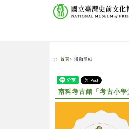
跳到主要內容
網站導覽
:::
首頁
> 活動明細
南科考古館「考古小學