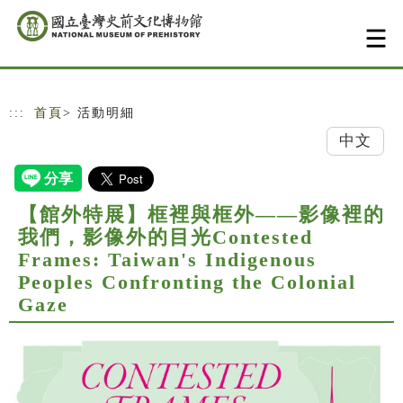
跳到主要內容
網站導覽
:::
首頁
> 活動明細
中文
【館外特展】框裡與框外——影像裡的
我們，影像外的目光Contested
Frames: Taiwan's Indigenous
Peoples Confronting the Colonial
Gaze