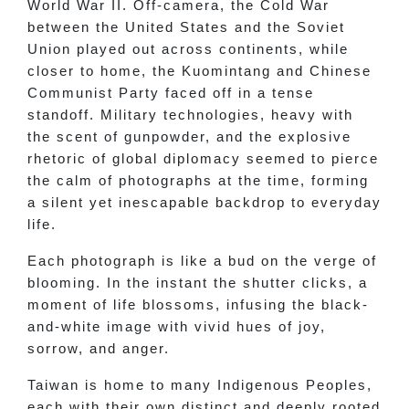
World War II. Off-camera, the Cold War
between the United States and the Soviet
Union played out across continents, while
closer to home, the Kuomintang and Chinese
Communist Party faced off in a tense
standoff. Military technologies, heavy with
the scent of gunpowder, and the explosive
rhetoric of global diplomacy seemed to pierce
the calm of photographs at the time, forming
a silent yet inescapable backdrop to everyday
life.
Each photograph is like a bud on the verge of
blooming. In the instant the shutter clicks, a
moment of life blossoms, infusing the black-
and-white image with vivid hues of joy,
sorrow, and anger.
Taiwan is home to many Indigenous Peoples,
each with their own distinct and deeply rooted