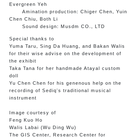
Evergreen Yeh
Amination production: Chiger Chen, Yuin
Chen Chiu, Both Li
Sound design: Musdm CO., LTD
Special thanks to
Yuma Taru, Sing Da Huang, and Bakan Walis
for their wise advise on the development of
the exhibit
Taka Tana for her handmade Atayal custom
doll
Yu Chen Chen for his genenous help on the
recording of Sediq's traditional musical
instrument
Image courtesy of
Feng Kuo Ho
Walis Labai (Wu Ding Wu)
The GIS Center, Research Center for