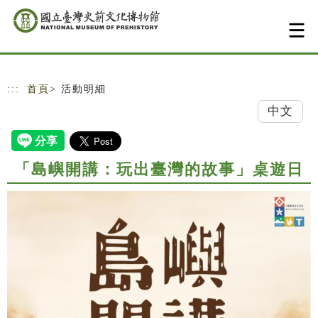
跳到主要內容
網站導覽
:::
首頁
> 活動明細
中文
「島嶼開講：玩出臺灣的故事」桌遊日