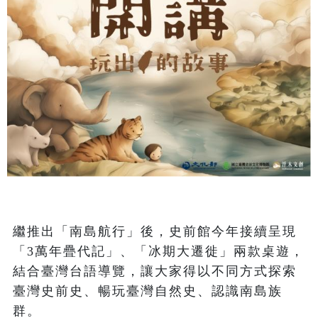
繼推出「南島航行」後，史前館今年接續呈現
「3萬年疊代記」、「冰期大遷徙」兩款桌遊，
結合臺灣台語導覽，讓大家得以不同方式探索
臺灣史前史、暢玩臺灣自然史、認識南島族
群。
