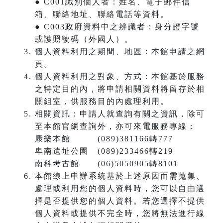
● C001識別個人者：姓名、電子郵件信
箱、聯絡地址、聯絡電話等資料。
● C003政府資料中之辨識者：身分證字號
或護照號碼（外國人）。
個人資料利用之期間、地區：本館申請之網
頁。
個人資料利用之對象、方式：本館基於服務
之特定目的內，將申請相關資料將留存於相
關組室，供服務目的內處理利用。
相關資訊：申請人就查詢有關之資訊，除可
至本館官網查詢外，亦可來電服務專線：
康樂本館 (089)381166轉777
卑南遺址公園 (089)233466轉219
南科考古館 (06)5050905轉8101
本館線上申辦系統基於上述原因而需蒐集、
處理或利用您的個人資料時，您可以自由選
擇是否提供您的個人資料。若您選擇不提供
個人資料或提供不完全時，您將無法進行線