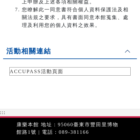
上申辦及上述各項相關權益。
您瞭解此一同意書符合個人資料保護法及相
關法規之要求，具有書面同意本館蒐集、處
理及利用您的個人資料之效果。
活動相關連結
ACCUPASS活動頁面
:::
康樂本館 地址：95060臺東市豐田里博物
館路1號 | 電話：089-381166