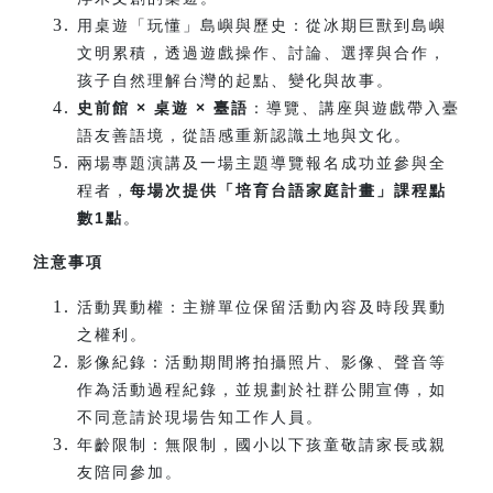
用桌遊「玩懂」島嶼與歷史：從冰期巨獸到島嶼
文明累積，透過遊戲操作、討論、選擇與合作，
孩子自然理解台灣的起點、變化與故事。
史前館 × 桌遊 × 臺語
：導覽、講座與遊戲帶入臺
語友善語境，從語感重新認識土地與文化。
兩場專題演講及一場主題導覽報名成功並參與全
程者，
每場次提供「培育台語家庭計畫」課程點
數1點
。
注意事項
活動異動權：主辦單位保留活動內容及時段異動
之權利。
影像紀錄：活動期間將拍攝照片、影像、聲音等
作為活動過程紀錄，並規劃於社群公開宣傳，如
不同意請於現場告知工作人員。
年齡限制：無限制，國小以下孩童敬請家長或親
友陪同參加。