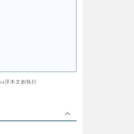
ka浮木文創執行