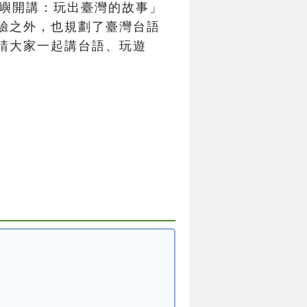
島嶼開講：玩出臺灣的故事」
驗之外，也規劃了臺灣台語
請大家一起講台語、玩遊