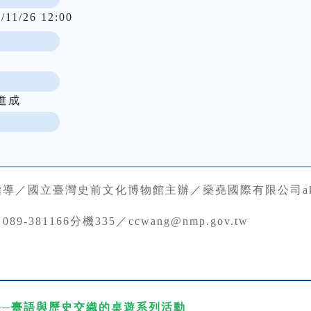
/11/26 12:00
進成
指導／國立臺灣史前文化博物館主辦／燊堯國際有限公司a
89-381166分機335／ccwang@nmp.gov.tw
──臺語與歷史交織的桌遊系列活動