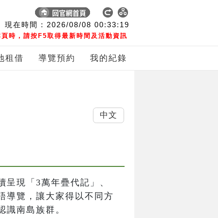
現在時間 :
2026/08/08
00:33:21
頁時，請按F5取得最新時間及活動資訊
地租借
導覽預約
我的紀錄
中文
續呈現「3萬年疊代記」、
語導覽，讓大家得以不同方
識南島族群。
