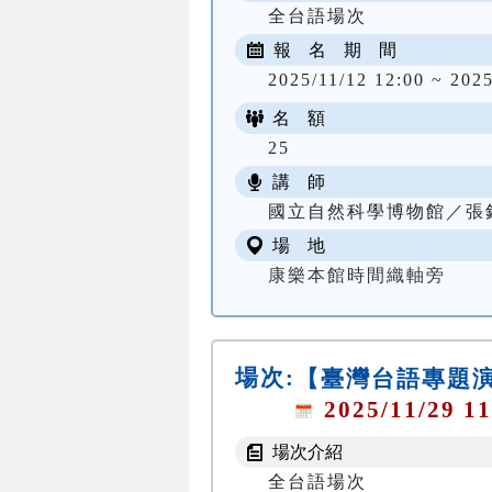
全台語場次
報 名 期 間
2025/11/12 12:00 ~ 2025
名 額
25
講 師
國立自然科學博物館／張
場 地
康樂本館時間織軸旁
場次:
【臺灣台語專題
2025/11/29 11
場次介紹
全台語場次