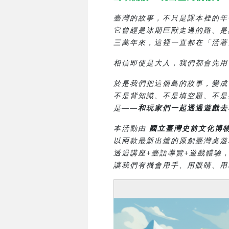
臺灣的故事，不只是課本裡的年
它曾經是冰期巨獸走過的路、是
三萬年來，這裡一直都在「活著
相信即使是大人，我們都會先用
於是我們把這個島的故事，變成
不是背知識、不是填空題、不是
是——
和玩家們一起透過遊戲去
本活動由
國立臺灣史前文化博物
以兩款最新出爐的原創臺灣桌遊
透過講座+臺語導覽+遊戲體驗
讓我們有機會用手、用眼睛、用