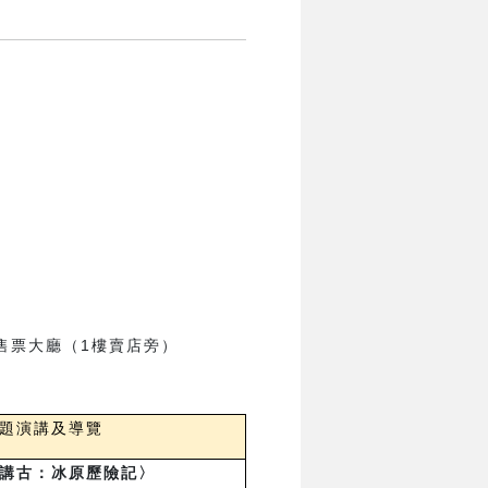
售票大廳（1樓賣店旁）
題演講及導覽
講古：冰原歷險記〉