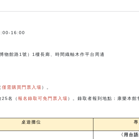
00-16:00
博物館路1號）
1樓長廊、
時間織軸木作平台周邊
（
僅需購買門票入場
）。
25名（
報名錄取可免門票入場
）。錄取者報到地點：康樂本館
桌遊攤位
專
〈用台語