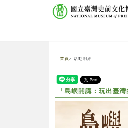
跳到主要內容
網站導覽
:::
首頁
> 活動明細
「島嶼開講：玩出臺灣