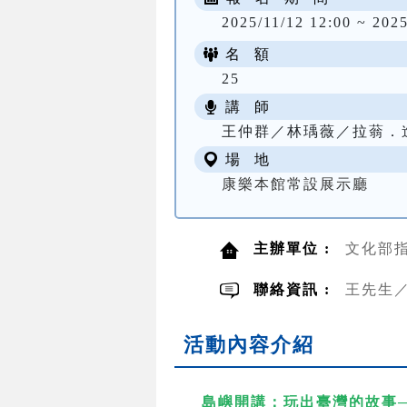
2025/11/12 12:00 ~ 2025
名 額
25
講 師
王仲群／林瑀薇／拉蓊．
場 地
康樂本館常設展示廳
主辦單位 :
文化部
聯絡資訊 :
王先生／0
活動內容介紹
島嶼開講：玩出臺灣的故事