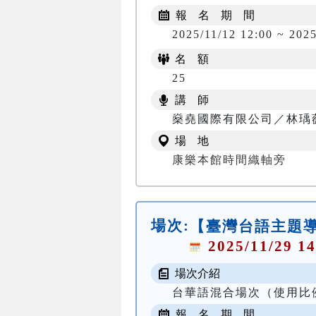
報 名 期 間
2025/11/12 12:00 ~ 2025
名 額
25
講 師
燊堯國際有限公司／林瑀
場 地
康樂本館時間織軸旁
場次:
【臺灣台語主題
2025/11/29 14
場次介紹
台華語混合場次（使用比
報 名 期 間