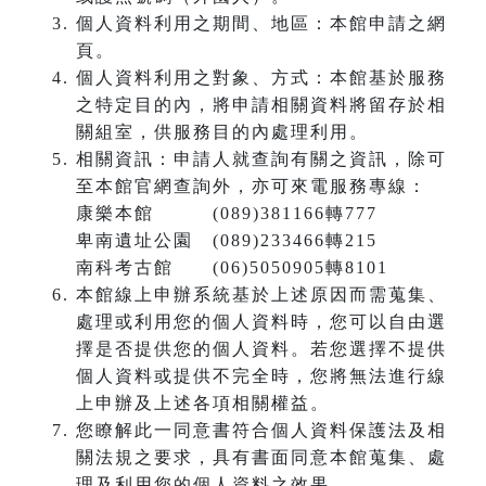
個人資料利用之期間、地區：本館申請之網
頁。
個人資料利用之對象、方式：本館基於服務
之特定目的內，將申請相關資料將留存於相
關組室，供服務目的內處理利用。
相關資訊：申請人就查詢有關之資訊，除可
至本館官網查詢外，亦可來電服務專線：
康樂本館 (089)381166轉777
卑南遺址公園 (089)233466轉215
南科考古館 (06)5050905轉8101
本館線上申辦系統基於上述原因而需蒐集、
處理或利用您的個人資料時，您可以自由選
擇是否提供您的個人資料。若您選擇不提供
個人資料或提供不完全時，您將無法進行線
上申辦及上述各項相關權益。
您瞭解此一同意書符合個人資料保護法及相
關法規之要求，具有書面同意本館蒐集、處
理及利用您的個人資料之效果。