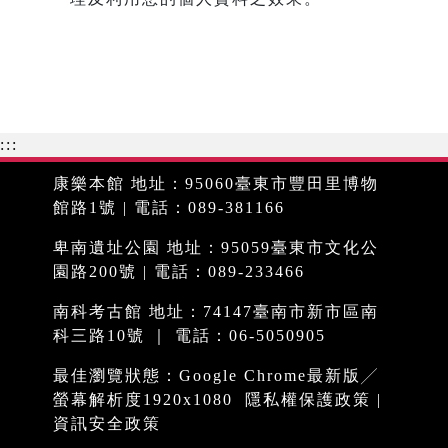
:::
康樂本館 地址：95060臺東市豐田里博物
館路1號 | 電話：089-381166
卑南遺址公園 地址：95059臺東市文化公
園路200號 | 電話：089-233466
南科考古館 地址：74147臺南市新市區南
科三路10號 ｜ 電話：06-5050905
最佳瀏覽狀態：Google Chrome最新版╱
螢幕解析度1920x1080
隱私權保護政策
|
資訊安全政策