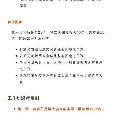
屋區
參加對象
第一天開放報名25名、第二天開放報名40名，需年滿18
歲，開放報名對象如下：
對於考古遺址及文化資產有興趣之民眾。
對於史前建築或自然建材有興趣之民眾。
考古推廣教育人員、大學生、對建築與考古有興趣
之民眾。
各縣市遺址監管巡查員或政府文化單位文資業務人
員。
工作坊課程規劃
第一天：蓋房子是與生俱來的本能（開放報名25名，