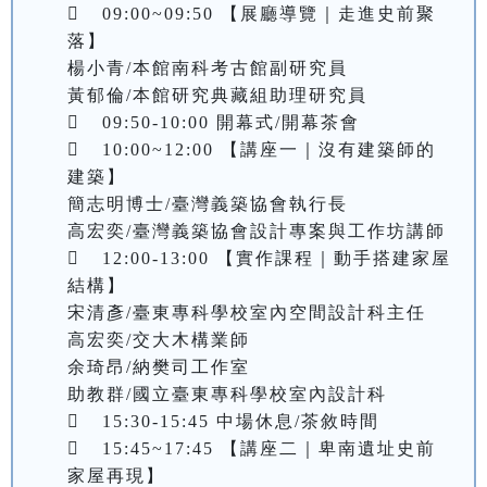
	09:00~09:50 【展廳導覽｜走進史前聚
落】

楊小青/本館南科考古館副研究員

黃郁倫/本館研究典藏組助理研究員

	09:50-10:00 開幕式/開幕茶會

	10:00~12:00 【講座一｜沒有建築師的
建築】

簡志明博士/臺灣義築協會執行長

高宏奕/臺灣義築協會設計專案與工作坊講師

	12:00-13:00 【實作課程｜動手搭建家屋
結構】

宋清彥/臺東專科學校室內空間設計科主任

高宏奕/交大木構業師

余琦昂/納樊司工作室

助教群/國立臺東專科學校室內設計科

	15:30-15:45 中場休息/茶敘時間

	15:45~17:45 【講座二｜卑南遺址史前
家屋再現】
