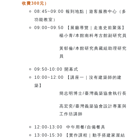
收費300元）
08:45~09:00
報到地點｜遊客服務中心（多
功能教室）
09:00~09:50
【展廳導覽｜走進史前聚落】
楊小青/本館南科考古館副研究員
黃郁倫/本館研究典藏組助理研究
員
09:50-10:00
開幕式
10:00~12:00
【講座一｜沒有建築師的建
築】
簡志明博士/臺灣義築協會執行長
高宏奕/臺灣義築協會設計專案與
工作坊講師
12:00-13:00
中午用餐/自備餐具
13:00-15:30
【實作課程｜動手搭建家屋結