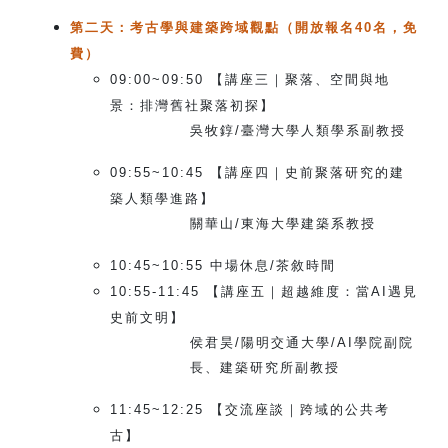
第二天：考古學與建築跨域觀點（開放報名40名，免
費）
09:00~09:50
【講座三｜聚落、空間與地
景：排灣舊社聚落初探】
吳牧錞/臺灣大學人類學系副教授
09:55~10:45
【講座四｜史前聚落研究的建
築人類學進路】
關華山/東海大學建築系教授
10:45~10:55
中場休息/茶敘時間
10:55-11:45
【講座五｜超越維度：當AI遇見
史前文明】
侯君昊/陽明交通大學/AI學院副院
長、建築研究所副教授
11:45~12:25
【交流座談｜跨域的公共考
古】