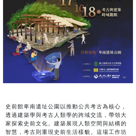
史前館卑南遺址公園以推動公共考古為核心，
透過建築學與考古人類學的跨域交流，帶領大
家探索史前文化。建築展現人類空間與結構的
智慧，考古則重現史前生活樣貌。這場工作坊