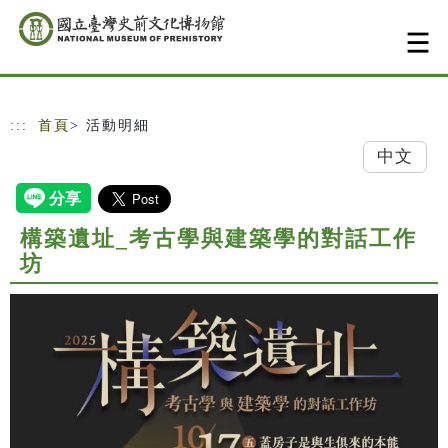
跳到主要內容
網站導覽
:::
首頁
> 活動明細
中文
構築遺址_考古學與建築學的對話工作
坊