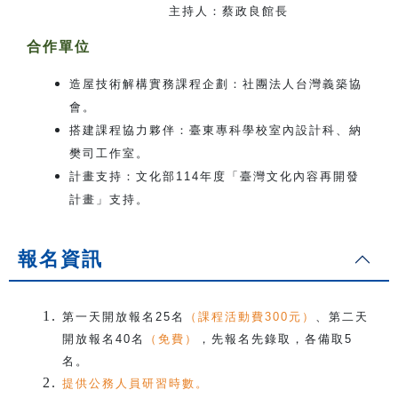
主持人：蔡政良館長
合作單位
造屋技術解構實務課程企劃：社團法人台灣義築協
會。
搭建課程協力夥伴：臺東專科學校室內設計科、納
樊司工作室。
計畫支持：文化部114年度「臺灣文化內容再開發
計畫」支持。
報名資訊
第一天開放報名25名
（課程活動費300元）
、第二天
開放報名40名
（免費）
，先報名先錄取，各備取5
名。
提供公務人員研習時數。