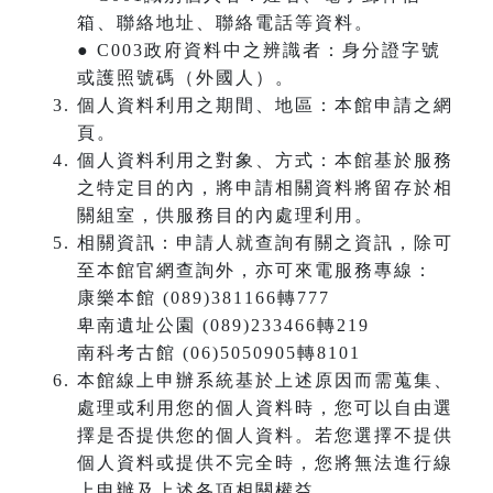
箱、聯絡地址、聯絡電話等資料。
● C003政府資料中之辨識者：身分證字號
或護照號碼（外國人）。
個人資料利用之期間、地區：本館申請之網
頁。
個人資料利用之對象、方式：本館基於服務
之特定目的內，將申請相關資料將留存於相
關組室，供服務目的內處理利用。
相關資訊：申請人就查詢有關之資訊，除可
至本館官網查詢外，亦可來電服務專線：
康樂本館 (089)381166轉777
卑南遺址公園 (089)233466轉219
南科考古館 (06)5050905轉8101
本館線上申辦系統基於上述原因而需蒐集、
處理或利用您的個人資料時，您可以自由選
擇是否提供您的個人資料。若您選擇不提供
個人資料或提供不完全時，您將無法進行線
上申辦及上述各項相關權益。