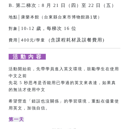
B. 第二梯次：8 月 21 日（四）至 22 日（五）
地點│康樂本館（台東縣台東市博物館路1號）
10-12 歲，每梯次 16 位
對象│
含課程耗材及誤餐費用)
費用│400元/學童 (
活 動 內 容
活動開始前，先帶學員進入英文環境，鼓勵學生在使用
中文之前
先花 5 秒思考是否能用已學過的英文來表達，如果真
的無法才使用中文
希望營造「錯誤也沒關係」的學習環境，重點在儘量使
用英文，加強自信。
第一天