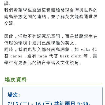
課。

我們希望學生透過這種體驗發現台灣與世界的
南島語族之間的連結，並了解英文能疏通世界
交流。 

因此，活動不強調死記單詞，而是鼓勵學生在
低壓的環境中運用已經學過的英文。

同時，我們也加入部分南島詞彙，如 vaka 代
替 canoe，還有 tapa 代替 bark cloth 等，讓
學生有更多元的語言學習及文化視角。
場次資料
場次:
7/15 (二) - 16 (三) 共計兩日 9:30-