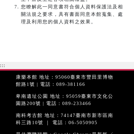
您瞭解此一同意書符合個人資料保護法及相
關法規之要求，具有書面同意本館蒐集、處
理及利用您的個人資料之效果。
:::
康樂本館 地址：95060臺東市豐田里博物
館路1號 | 電話：089-381166
卑南遺址公園 地址：95059臺東市文化公
園路200號 | 電話：089-233466
南科考古館 地址：74147臺南市新市區南
科三路10號 ｜ 電話：06-5050905