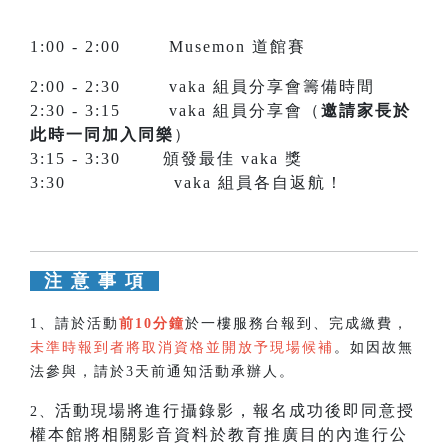
1:00 - 2:00 Musemon 道館賽
2:00 - 2:30 vaka 組員分享會籌備時間
2:30 - 3:15 vaka 組員分享會（
邀請家長於
此時一同加入同樂
）
3:15 - 3:30 頒發最佳 vaka 獎
3:30 vaka 組員各自返航！
注 意 事 項
1、
請於活動
前10分鐘
於一樓服務台報到、完成繳費，
未準時報到者將取消資格並開放予現場候補
。如因故無
法參與，請於3天前通知活動承辦人。
活動現場將進行攝錄影，報名成功後即同意授
2、
權本館將相關影音資料於教育推廣目的內進行公