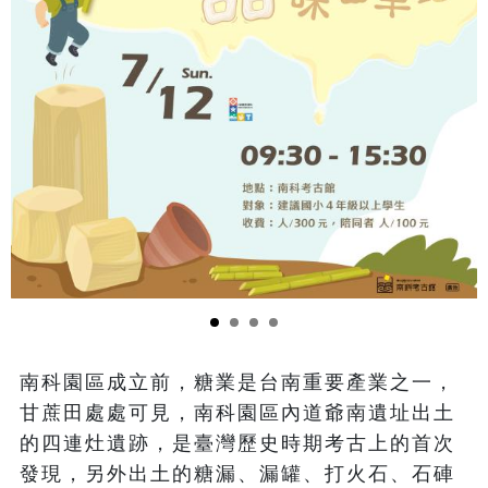
南科園區成立前，糖業是台南重要產業之一，
甘蔗田處處可見，南科園區內道爺南遺址出土
的四連灶遺跡，是臺灣歷史時期考古上的首次
發現，另外出土的糖漏、漏罐、打火石、石硨