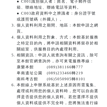
● C001識別個人者：姓名、電子郵件信
箱、聯絡地址、聯絡電話等資料。
● C003政府資料中之辨識者：身分證字號
或護照號碼（外國人）。
個人資料利用之期間、地區：本館申請之網
頁。
個人資料利用之對象、方式：本館基於服務
之特定目的內，將申請相關資料將留存於相
關組室，供服務目的內處理利用。
相關資訊：申請人就查詢有關之資訊，除可
至本館官網查詢外，亦可來電服務專線：
康樂本館 (089)381166轉777
卑南遺址公園 (089)233466轉219
南科考古館 (06)5050905轉8101
本館線上申辦系統基於上述原因而需蒐集、
處理或利用您的個人資料時，您可以自由選
擇是否提供您的個人資料。若您選擇不提供
個人資料或提供不完全時，您將無法進行線