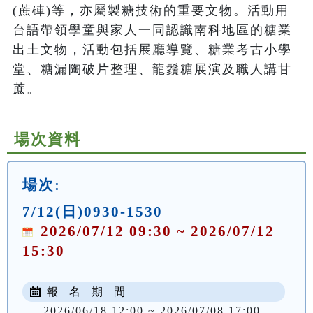
(蔗硨)等，亦屬製糖技術的重要文物。活動用
台語帶領學童與家人一同認識南科地區的糖業
出土文物，活動包括展廳導覽、糖業考古小學
堂、糖漏陶破片整理、龍鬚糖展演及職人講甘
蔗。
場次資料
場次:
7/12(日)0930-1530
2026/07/12 09:30 ~ 2026/07/12
15:30
報 名 期 間
2026/06/18 12:00 ~ 2026/07/08 17:00