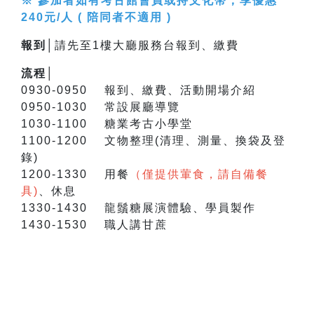
※ 參加者如有考古館會員或持文化幣，享優惠
240元/人 ( 陪同者不適用 )
報到│
請先至1樓大廳服務台報到、繳費
流程│
0930-0950 報到、繳費、活動開場介紹
0950-1030 常設展廳導覽
1030-1100 糖業考古小學堂
1100-1200 文物整理(清理、測量、換袋及登
錄)
1200-1330 用餐
（僅提供葷食，請自備餐
具)
、休息
1330-1430 龍鬚糖展演體驗、學員製作
1430-1530 職人講甘蔗