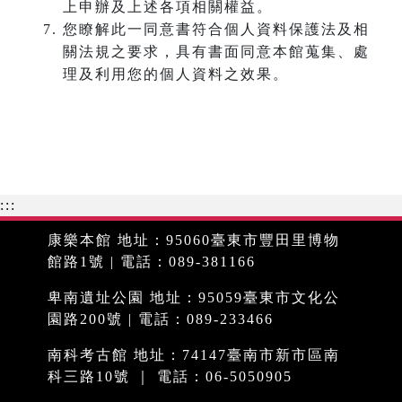
上申辦及上述各項相關權益。
您瞭解此一同意書符合個人資料保護法及相
關法規之要求，具有書面同意本館蒐集、處
理及利用您的個人資料之效果。
:::
康樂本館 地址：95060臺東市豐田里博物
館路1號 | 電話：089-381166
卑南遺址公園 地址：95059臺東市文化公
園路200號 | 電話：089-233466
南科考古館 地址：74147臺南市新市區南
科三路10號 ｜ 電話：06-5050905