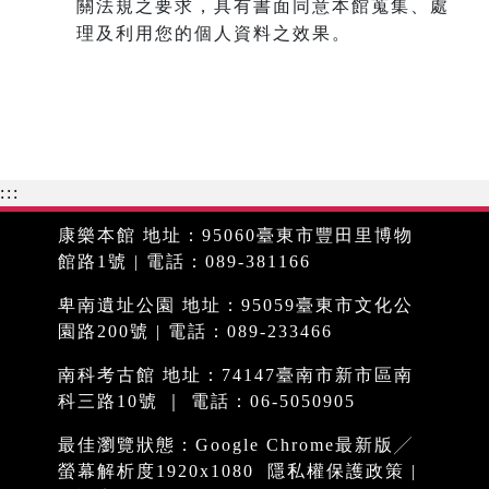
關法規之要求，具有書面同意本館蒐集、處
理及利用您的個人資料之效果。
:::
康樂本館 地址：95060臺東市豐田里博物
館路1號 | 電話：089-381166
卑南遺址公園 地址：95059臺東市文化公
園路200號 | 電話：089-233466
南科考古館 地址：74147臺南市新市區南
科三路10號 ｜ 電話：06-5050905
最佳瀏覽狀態：Google Chrome最新版╱
螢幕解析度1920x1080
隱私權保護政策
|