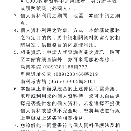
● C003政府資料中之辨識者：身分證字號
或護照號碼（外國人）。
個人資料利用之期間、地區：本館申請之網
頁。
個人資料利用之對象、方式：本館基於服務
之特定目的內，將申請相關資料將留存於相
關組室，供服務目的內處理利用。
相關資訊：申請人就查詢有關之資訊，除可
至本館官網查詢外，亦可來電服務專線：
康樂本館 (089)381166轉777
卑南遺址公園 (089)233466轉219
南科考古館 (06)5050905轉8101
本館線上申辦系統基於上述原因而需蒐集、
處理或利用您的個人資料時，您可以自由選
擇是否提供您的個人資料。若您選擇不提供
個人資料或提供不完全時，您將無法進行線
上申辦及上述各項相關權益。
您瞭解此一同意書符合個人資料保護法及相