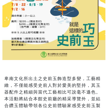
卑南文化所出土之史前玉飾造型多變，工藝精
緻，不僅能感受史前人對於愛美的堅持，其玉
器配件之精細與當代工藝相比可說毫不遜色。

本活動將結合本館史前廳的精采導覽外，並結
合鑽玉體驗帶領各位史前體驗家感受史前玉製