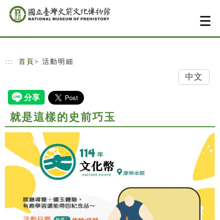
跳到主要內容
網站導覽
:::
首頁
> 活動明細
中文
就是這樣的史前巧玉