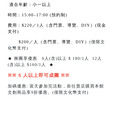
適合年齡：小一以上
時間：15:00–17:00 (預約制)
費用：$220／1人（含門票、導覽、DIY）(現金
支付)
$200
／人（含門票、導覽、DIY）
(
僅限文
化幣支付
)
★
揪團享優惠
6
人
(
含
)
以上 $
180/1
人
12
人
(
含
)
以上 $
160
/1人
★
※※ 5
人以上即可成團
※※
加碼優惠
:
當天參加完活動，前往賣店購買本館
文創商品享
9
折優惠。
(
僅限文化幣支付
)