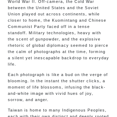
World War II. Off-camera, the Cold War
between the United States and the Soviet
Union played out across continents, while
closer to home, the Kuomintang and Chinese
Communist Party faced off in a tense
standoff. Military technologies, heavy with
the scent of gunpowder, and the explosive
rhetoric of global diplomacy seemed to pierce
the calm of photographs at the time, forming
a silent yet inescapable backdrop to everyday
life.
Each photograph is like a bud on the verge of
blooming. In the instant the shutter clicks, a
moment of life blossoms, infusing the black-
and-white image with vivid hues of joy,
sorrow, and anger.
Taiwan is home to many Indigenous Peoples,
each with their own distinct and deeply rooted