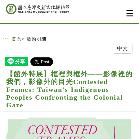
跳到主要內容
網站導覽
:::
首頁
> 活動明細
中文
【館外特展】框裡與框外——影像裡的
我們，影像外的目光Contested
Frames: Taiwan's Indigenous
Peoples Confronting the Colonial
Gaze