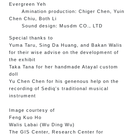
Evergreen Yeh
Amination production: Chiger Chen, Yuin
Chen Chiu, Both Li
Sound design: Musdm CO., LTD
Special thanks to
Yuma Taru, Sing Da Huang, and Bakan Walis
for their wise advise on the development of
the exhibit
Taka Tana for her handmade Atayal custom
doll
Yu Chen Chen for his genenous help on the
recording of Sediq's traditional musical
instrument
Image courtesy of
Feng Kuo Ho
Walis Labai (Wu Ding Wu)
The GIS Center, Research Center for