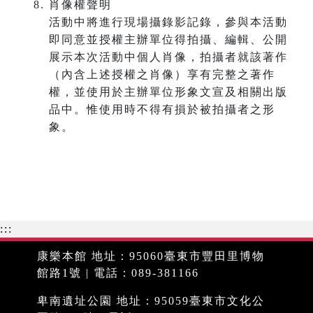
肖像權聲明
活動中將進行現場攝錄影記錄，參與本活動
即同意並授權主辦單位得拍攝、編輯、公開
展示本次活動中個人肖像，拍攝者就該著作
（內含上述授權之肖像）享有完整之著作
權，並使用於主辦單位形象文宣及相關出版
品中。惟使用時不得有損於被拍攝者之形
象。
:::
康樂本館 地址：95060臺東市豐田里博物
館路1號 | 電話：089-381166
卑南遺址公園 地址：95059臺東市文化公