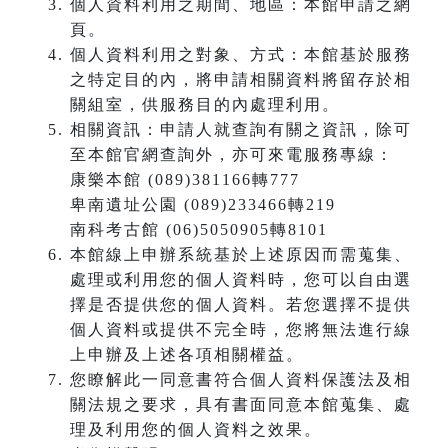
個人資料利用之期間、地區：本館申請之網
頁。
個人資料利用之對象、方式：本館基於服務
之特定目的內，將申請相關資料將留存於相
關組室，供服務目的內處理利用。
相關資訊：申請人就查詢有關之資訊，除可
至本館官網查詢外，亦可來電服務專線：
康樂本館 (089)381166轉777
卑南遺址公園 (089)233466轉219
南科考古館 (06)5050905轉8101
本館線上申辦系統基於上述原因而需蒐集、
處理或利用您的個人資料時，您可以自由選
擇是否提供您的個人資料。若您選擇不提供
個人資料或提供不完全時，您將無法進行線
上申辦及上述各項相關權益。
您瞭解此一同意書符合個人資料保護法及相
關法規之要求，具有書面同意本館蒐集、處
理及利用您的個人資料之效果。