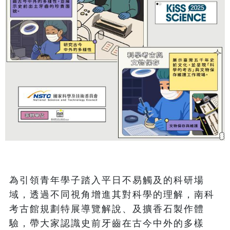
為引領青年學子踏入平日不易觸及的科研場
域，透過不同視角增進其對科學的理解，南科
考古館規劃特展導覽解說、及擴香石製作體
驗，帶大家認識史前牙齒在古今中外的多樣