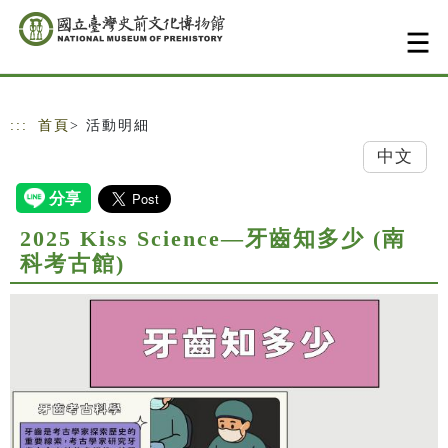
跳到主要內容
網站導覽
:::
首頁
> 活動明細
中文
2025 Kiss Science—牙齒知多少 (南
科考古館)