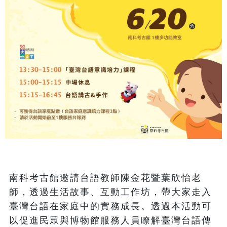
南科考古館邀請台語教師陳金花暨葉欣怡老
師，透過生活故事、互動工作坊，帶大家走入
臺灣台語在家庭中的實務成長。透過本活動可
以促進民眾與博物館服務人員瞭解臺灣台語傳