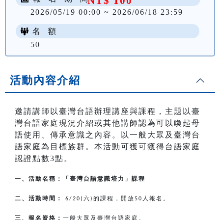
NT$ 100
2026/05/19 00:00 ~ 2026/06/18 23:59
名 額
50
活動內容介紹
邀請講師以臺灣台語辦理講座與課程，主題以臺
灣台語家庭現況介紹或其他講師認為可以喚起母
語使用、傳承意識之內容。以一般大眾及臺灣台
語家庭為目標族群。本活動可獲可獲得台語家庭
認證點數3點。
一、活動名稱：「臺灣台語意識培力」課程
二、活動時間：
六
的課程，開放
人報名。
6/20(
)
50
三、報名資格：
一般大眾及臺灣台語家庭。