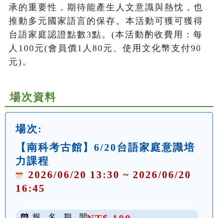
承的重要性，期待能產生人文意識與熱忱，也
推動多元國家語言的保存。本活動可獲可獲得
台語家庭認證點數3點。(本活動酌收費用：每
人100元(會員價1人80元、使用文化幣支付90
元)。
場次資料
場次:
【南科考古館】6/20台語家庭意識培
力課程
2026/06/20 13:30 ~ 2026/06/20
16:45
報 名 期 間