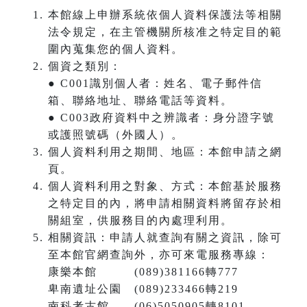
本館線上申辦系統依個人資料保護法等相關
法令規定，在主管機關所核准之特定目的範
圍內蒐集您的個人資料。
個資之類別：
● C001識別個人者：姓名、電子郵件信
箱、聯絡地址、聯絡電話等資料。
● C003政府資料中之辨識者：身分證字號
或護照號碼（外國人）。
個人資料利用之期間、地區：本館申請之網
頁。
個人資料利用之對象、方式：本館基於服務
之特定目的內，將申請相關資料將留存於相
關組室，供服務目的內處理利用。
相關資訊：申請人就查詢有關之資訊，除可
至本館官網查詢外，亦可來電服務專線：
康樂本館 (089)381166轉777
卑南遺址公園 (089)233466轉219
南科考古館 (06)5050905轉8101