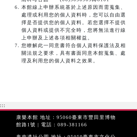
本館線上申辦系統基於上述原因而需蒐集、
處理或利用您的個人資料時，您可以自由選
擇是否提供您的個人資料。若您選擇不提供
個人資料或提供不完全時，您將無法進行線
上申辦及上述各項相關權益。
您瞭解此一同意書符合個人資料保護法及相
關法規之要求，具有書面同意本館蒐集、處
理及利用您的個人資料之效果。
:::
康樂本館 地址：95060臺東市豐田里博物
館路1號 | 電話：089-381166
卑南遺址公園 地址：95059臺東市文化公