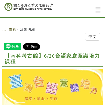
跳到主要內容
網站導覽
:::
首頁
> 活動明細
中文
【南科考古館】6/20台語家庭意識培力
課程