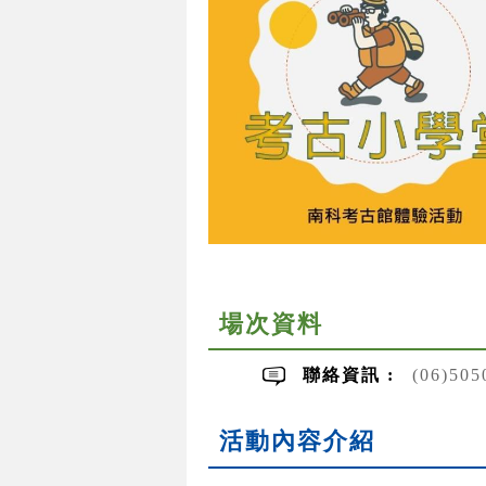
場次資料
聯絡資訊 :
(06)50
活動內容介紹