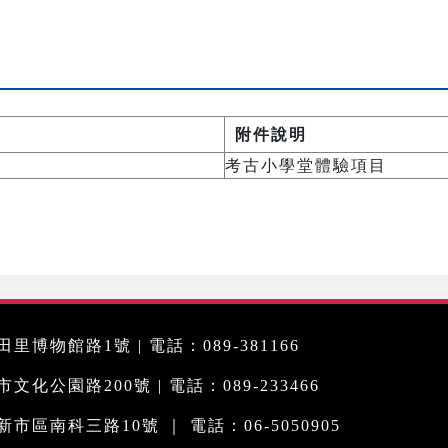
附件說明
考古小學堂體驗項目
里博物館路1號 | 電話：089-381166
化公園路200號 | 電話：089-233466
市區南科三路10號 ｜ 電話：06-5050905