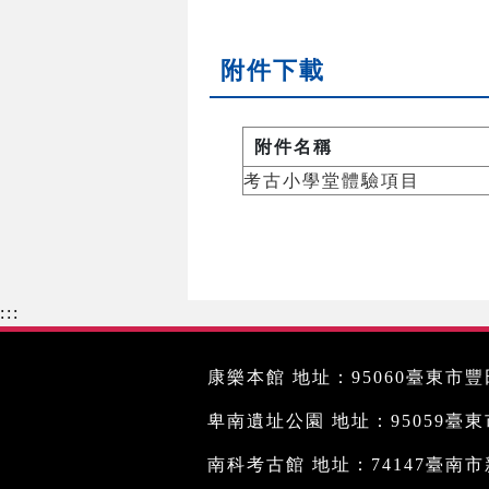
附件下載
附件名稱
考古小學堂體驗項目
:::
康樂本館 地址：95060臺東市豐田
卑南遺址公園 地址：95059臺東市文
南科考古館 地址：74147臺南市新