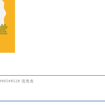
50905#8528 沈先生