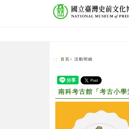
跳到主要內容
網站導覽
:::
首頁
> 活動明細
南科考古館「考古小學