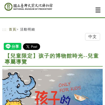
跳到主要內容
網站導覽
:::
首頁
> 活動明細
中文
【兒童限定】孩子的博物館時光--兒童
專屬導覽