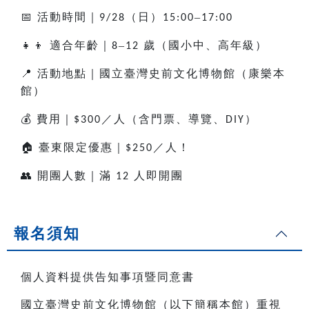
📅
活動時間｜
（日）
–
9/28
15:00
17:00
👧👦
適合年齡｜
–
歲（國小中、高年級）
8
12
📍
活動地點｜國立臺灣史前文化博物館（康樂本
館）
💰
費用｜
／人（含門票、導覽、
）
$300
DIY
🏠
臺東限定優惠｜
／人！
$250
👥
開團人數｜滿
人即開團
12
報名須知
個人資料提供告知事項暨同意書
國立臺灣史前文化博物館（以下簡稱本館）重視