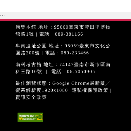
:::
康樂本館 地址：95060臺東市豐田里博物
館路1號 | 電話：089-381166
卑南遺址公園 地址：95059臺東市文化公
園路200號 | 電話：089-233466
南科考古館 地址：74147臺南市新市區南
科三路10號 ｜ 電話：06-5050905
最佳瀏覽狀態：Google Chrome最新版╱
螢幕解析度1920x1080
隱私權保護政策
|
資訊安全政策