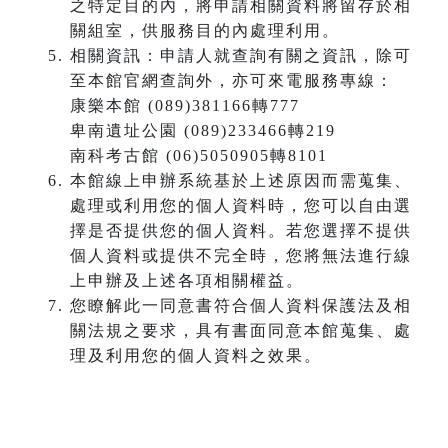
之特定目的內，將申請相關資料將留存於相
關組室，供服務目的內處理利用。
相關資訊：申請人就查詢有關之資訊，除可
至本館官網查詢外，亦可來電服務專線：
康樂本館 (089)381166轉777
卑南遺址公園 (089)233466轉219
南科考古館 (06)5050905轉8101
本館線上申辦系統基於上述原因而需蒐集、
處理或利用您的個人資料時，您可以自由選
擇是否提供您的個人資料。若您選擇不提供
個人資料或提供不完全時，您將無法進行線
上申辦及上述各項相關權益。
您瞭解此一同意書符合個人資料保護法及相
關法規之要求，具有書面同意本館蒐集、處
理及利用您的個人資料之效果。