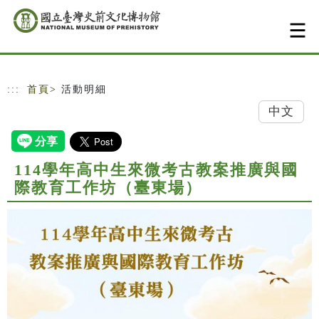
跳到主要內容
網站導覽
:::
首頁
> 活動明細
中文
114學年高中生來微考古教案推廣與國
際教育工作坊（臺東場）