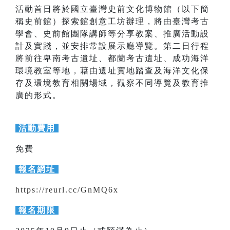
活動首日將於國立臺灣史前文化博物館（以下簡
稱史前館）探索館創意工坊辦理，將由臺灣考古
學會、史前館團隊講師等分享教案、推廣活動設
計及實踐，並安排常設展示廳導覽。第二日行程
將前往卑南考古遺址、都蘭考古遺址、成功海洋
環境教室等地，藉由遺址實地踏查及海洋文化保
存及環境教育相關場域，觀察不同導覽及教育推
廣的形式。
活動費用
免費
報名網址
https://reurl.cc/GnMQ6x
報名期限