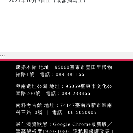
2025年10月9日止（或額滿為止）
:::
康樂本館 地址：95060臺東市豐田里博物
館路1號 | 電話：089-381166
卑南遺址公園 地址：95059臺東市文化公
園路200號 | 電話：089-233466
南科考古館 地址：74147臺南市新市區南
科三路10號 ｜ 電話：06-5050905
最佳瀏覽狀態：Google Chrome最新版╱
螢幕解析度1920x1080
隱私權保護政策
|