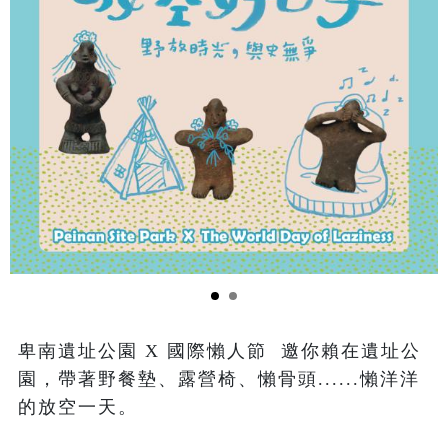
卑南遺址公園 X 國際懶人節  邀你賴在遺址公
園，帶著野餐墊、露營椅、懶骨頭......懶洋洋
的放空一天。