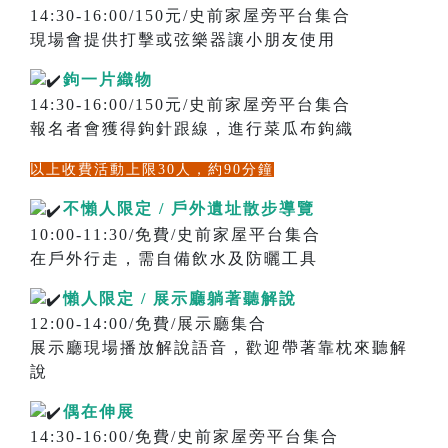
14:30-16:00/150元/史前家屋旁平台集合
現場會提供打擊或弦樂器讓小朋友使用
鉤一片織物
14:30-16:00/150元/史前家屋旁平台集合
報名者會獲得鉤針跟線，進行菜瓜布鉤織
以上收費活動上限30人，約90分鐘
不懶人限定 / 戶外遺址散步導覽
10:00-11:30/免費/史前家屋平台集合
在戶外行走，需自備飲水及防曬工具
懶人限定 / 展示廳躺著聽解說
12:00-14:00/免費/展示廳集合
展示廳現場播放解說語音，歡迎帶著靠枕來聽解
說
偶在伸展
14:30-16:00/免費/史前家屋旁平台集合