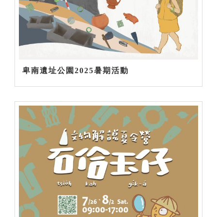
卑南遺址公園2025暑期活動