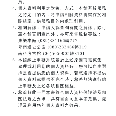
頁。
個人資料利用之對象、方式：本館基於服務
之特定目的內，將申請相關資料將留存於相
關組室，供服務目的內處理利用。
相關資訊：申請人就查詢有關之資訊，除可
至本館官網查詢外，亦可來電服務專線：
康樂本館 (089)381166轉777
卑南遺址公園 (089)233466轉219
南科考古館 (06)5050905轉8101
本館線上申辦系統基於上述原因而需蒐集、
處理或利用您的個人資料時，您可以自由選
擇是否提供您的個人資料。若您選擇不提供
個人資料或提供不完全時，您將無法進行線
上申辦及上述各項相關權益。
您瞭解此一同意書符合個人資料保護法及相
關法規之要求，具有書面同意本館蒐集、處
理及利用您的個人資料之效果。