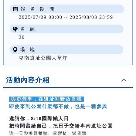
報 名 期 間
2025/07/09 00:00 ~ 2025/08/08 23:59
名 額
20
場 地
卑南遺址公園大草坪
活動內容介紹
與史無爭，在遺址裡野放自我
即使來到公園什麼都不做，也是一種參與
邀請你，8/10國際懶人日
把時間留給自己，把日子交給卑南遺址公園
這一天帶著野餐墊、露營椅、懶骨頭