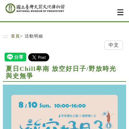
跳到主要內容
網站導覽
:::
首頁
> 活動明細
中文
夏日Chill卑南 放空好日子/野放時光
與史無爭