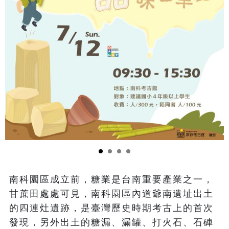
南科園區成立前，糖業是台南重要產業之一，
甘蔗田處處可見，南科園區內道爺南遺址出土
的四連灶遺跡，是臺灣歷史時期考古上的首次
發現，另外出土的糖漏、漏罐、打火石、石硨