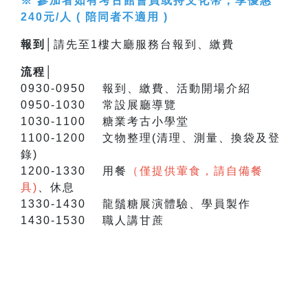
※ 參加者如有考古館會員或持文化幣，享優惠
240元/人 ( 陪同者不適用 )
報到│
請先至1樓大廳服務台報到、繳費
流程│
0930-0950 報到、繳費、活動開場介紹
0950-1030 常設展廳導覽
1030-1100 糖業考古小學堂
1100-1200 文物整理(清理、測量、換袋及登
錄)
1200-1330 用餐
（僅提供葷食，請自備餐
具)
、休息
1330-1430 龍鬚糖展演體驗、學員製作
1430-1530 職人講甘蔗