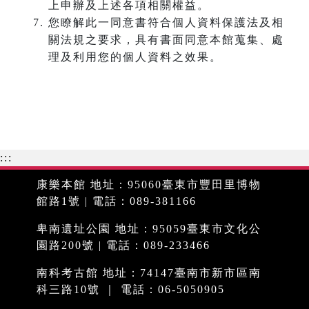
上申辦及上述各項相關權益。
您瞭解此一同意書符合個人資料保護法及相
關法規之要求，具有書面同意本館蒐集、處
理及利用您的個人資料之效果。
:::
康樂本館 地址：95060臺東市豐田里博物
館路1號 | 電話：089-381166
卑南遺址公園 地址：95059臺東市文化公
園路200號 | 電話：089-233466
南科考古館 地址：74147臺南市新市區南
科三路10號 ｜ 電話：06-5050905