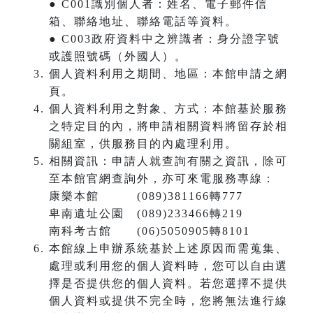
● C001識別個人者：姓名、電子郵件信
箱、聯絡地址、聯絡電話等資料。
● C003政府資料中之辨識者：身分證字號
或護照號碼（外國人）。
個人資料利用之期間、地區：本館申請之網
頁。
個人資料利用之對象、方式：本館基於服務
之特定目的內，將申請相關資料將留存於相
關組室，供服務目的內處理利用。
相關資訊：申請人就查詢有關之資訊，除可
至本館官網查詢外，亦可來電服務專線：
康樂本館 (089)381166轉777
卑南遺址公園 (089)233466轉219
南科考古館 (06)5050905轉8101
本館線上申辦系統基於上述原因而需蒐集、
處理或利用您的個人資料時，您可以自由選
擇是否提供您的個人資料。若您選擇不提供
個人資料或提供不完全時，您將無法進行線