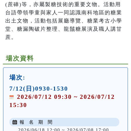
(蔗硨)等，亦屬製糖技術的重要文物。活動用
台語帶領學童與家人一同認識南科地區的糖業
出土文物，活動包括展廳導覽、糖業考古小學
堂、糖漏陶破片整理、龍鬚糖展演及職人講甘
蔗。
場次資料
場次:
7/12(日)0930-1530
2026/07/12 09:30 ~ 2026/07/12
15:30
報 名 期 間
2026/06/18 12:00 ~ 2026/07/08 17:00