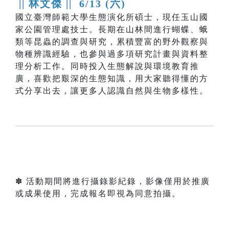
|| 林文傑 ||
6/13 (六)
國立臺灣師範大學生態演化所碩士，現任玉山國
家公園管理處技士。長期在山林間進行蝴蝶、蛾
類等昆蟲的調查與研究，累積豐富的野外觀察與
物種辨識經驗，也參與過多項研究計畫與資料整
理分析工作。同時投入生態解說與環境教育推
廣，喜歡把艱深的生態知識，用大家聽得懂的方
式分享出去，讓更多人認識自然與生物多樣性。
✽ 活動期間將進行攝錄影紀錄，影像僅用於推廣
或成果使用，完成報名即視為同意拍攝。