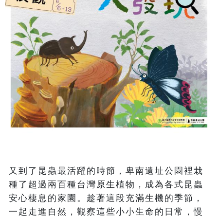
又到了昆蟲最活躍的時節，卑南遺址公園裡栽
種了超過兩百種台灣原生植物，成為各式昆蟲
安心棲息的家園。趁著這段充滿生機的季節，
一起走進自然，觀察這些小小生命的日常，慢