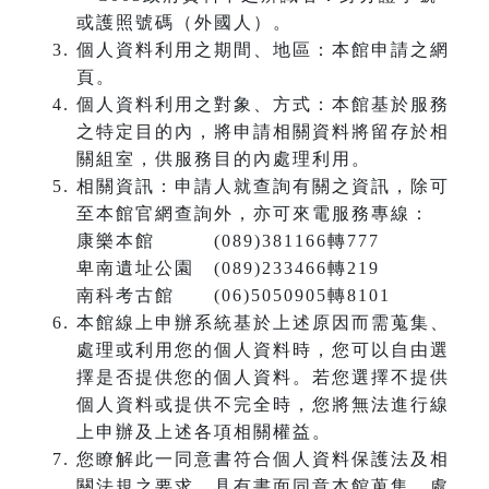
或護照號碼（外國人）。
個人資料利用之期間、地區：本館申請之網
頁。
個人資料利用之對象、方式：本館基於服務
之特定目的內，將申請相關資料將留存於相
關組室，供服務目的內處理利用。
相關資訊：申請人就查詢有關之資訊，除可
至本館官網查詢外，亦可來電服務專線：
康樂本館 (089)381166轉777
卑南遺址公園 (089)233466轉219
南科考古館 (06)5050905轉8101
本館線上申辦系統基於上述原因而需蒐集、
處理或利用您的個人資料時，您可以自由選
擇是否提供您的個人資料。若您選擇不提供
個人資料或提供不完全時，您將無法進行線
上申辦及上述各項相關權益。
您瞭解此一同意書符合個人資料保護法及相
關法規之要求，具有書面同意本館蒐集、處