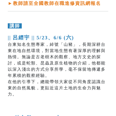
►教師請至全國教師在職進修資訊網報名
講師
|| 呂縉宇 ||
5/23、6/6 (六)
台東知名生態專家，綽號「山豬」，長期深耕台
東在地自然環境，對當地生態有著深厚的理解與
熱情。無論是古老樹木的觀察、地方文史的探
討，或是蛇類、昆蟲及原生植物的介紹，他都能
以深入淺出的方式分享所學，毫不保留地傳遞多
年累積的觀察經驗。
在他的引導下，總能帶領大家從不同角度認識台
東的自然風貌，更貼近這片土地的生命力與魅
力。