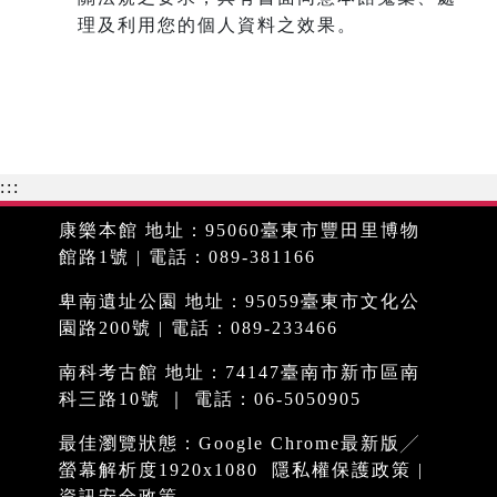
理及利用您的個人資料之效果。
:::
康樂本館 地址：95060臺東市豐田里博物
館路1號 | 電話：089-381166
卑南遺址公園 地址：95059臺東市文化公
園路200號 | 電話：089-233466
南科考古館 地址：74147臺南市新市區南
科三路10號 ｜ 電話：06-5050905
最佳瀏覽狀態：Google Chrome最新版╱
螢幕解析度1920x1080
隱私權保護政策
|
資訊安全政策