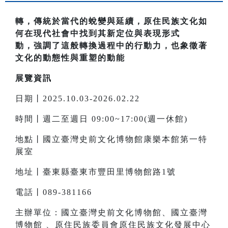
轉，傳統於當代的蛻變與延續，原住民族文化如
何在現代社會中找到其新定位與表現形式
動，強調了這般轉換過程中的行動力，也象徵著
文化的動態性與重塑的動能
展覽資訊
日期丨2025.10.03-2026.02.22
時間丨週二至週日 09:00~17:00(週一休館)
地點丨國立臺灣史前文化博物館康樂本館第一特
展室
地址丨臺東縣臺東市豐田里博物館路1號
電話丨089-381166
主辦單位：國立臺灣史前文化博物館、國立臺灣
博物館 、原住民族委員會原住民族文化發展中心