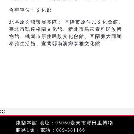
合辦單位：文化部
北區原文館策展團隊： 基隆市原住民文化會館、
臺北市凱達格蘭文化館、新北市烏來泰雅民族博
物館、桃園市原住民族文化會館、宜蘭縣大同鄉
泰雅生活館、宜蘭縣南澳鄉泰雅文化館
:::
康樂本館 地址：95060臺東市豐田里博物
館路1號 | 電話：089-381166