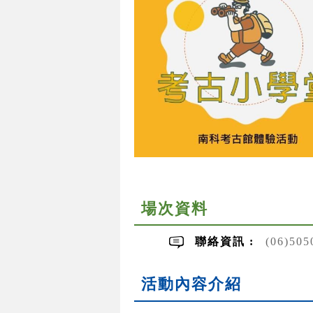
場次資料
聯絡資訊 :
(06)50
活動內容介紹