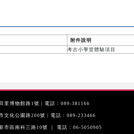
附件說明
考古小學堂體驗項目
里博物館路1號 | 電話：089-381166
化公園路200號 | 電話：089-233466
市區南科三路10號 ｜ 電話：06-5050905