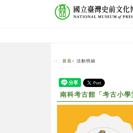
跳到主要內容
網站導覽
:::
首頁
> 活動明細
南科考古館「考古小學