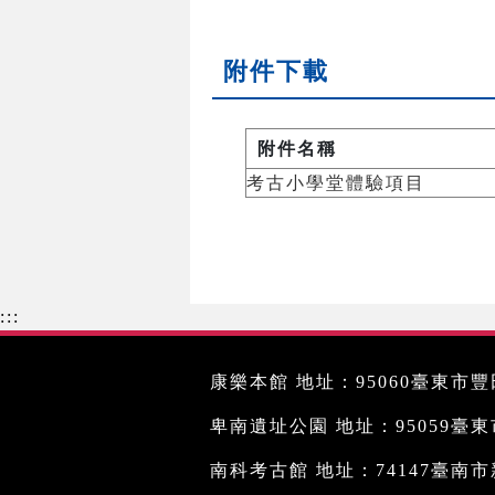
附件下載
附件名稱
考古小學堂體驗項目
:::
康樂本館 地址：95060臺東市豐田
卑南遺址公園 地址：95059臺東市文
南科考古館 地址：74147臺南市新