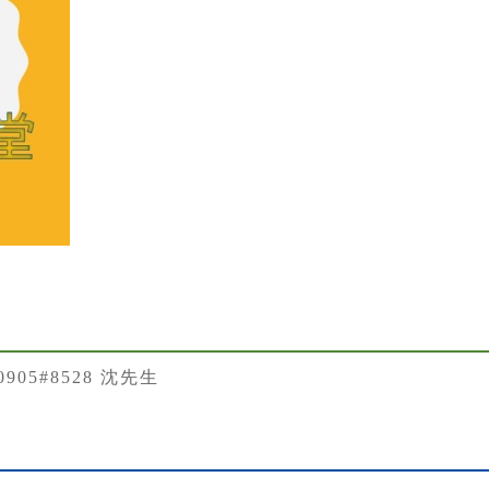
50905#8528 沈先生