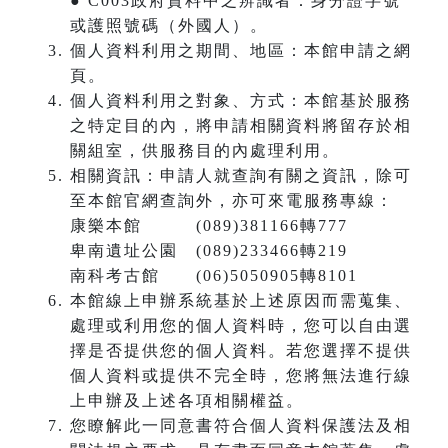
● C003政府資料中之辨識者：身分證字號
或護照號碼（外國人）。
個人資料利用之期間、地區：本館申請之網
頁。
個人資料利用之對象、方式：本館基於服務
之特定目的內，將申請相關資料將留存於相
關組室，供服務目的內處理利用。
相關資訊：申請人就查詢有關之資訊，除可
至本館官網查詢外，亦可來電服務專線：
康樂本館 (089)381166轉777
卑南遺址公園 (089)233466轉219
南科考古館 (06)5050905轉8101
本館線上申辦系統基於上述原因而需蒐集、
處理或利用您的個人資料時，您可以自由選
擇是否提供您的個人資料。若您選擇不提供
個人資料或提供不完全時，您將無法進行線
上申辦及上述各項相關權益。
您瞭解此一同意書符合個人資料保護法及相