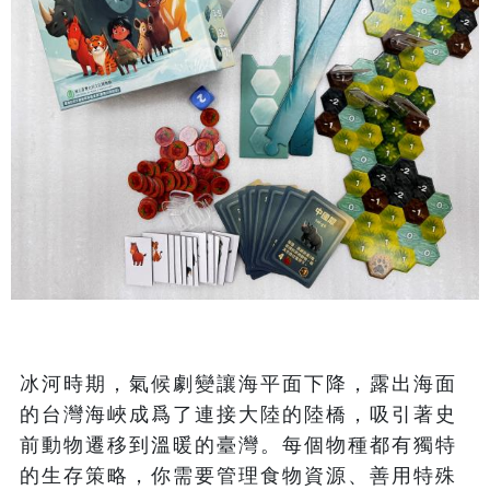
冰河時期，氣候劇變讓海平面下降，露出海面
的台灣海峽成爲了連接大陸的陸橋，吸引著史
前動物遷移到溫暖的臺灣。每個物種都有獨特
的生存策略，你需要管理食物資源、善用特殊