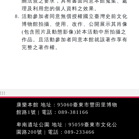
關法規之要求，具有書面同意本館蒐集、處
理及利用您的個人資料之效果。
活動參加者同意無償授權國立臺灣史前文化
博物館拍攝、使用、改作、公開展示其肖像
(包含照片及動態影像)於本活動中所拍攝之
作品。且活動參加者同意本館就該著作享有
完整之著作權。
:::
康樂本館 地址：95060臺東市豐田里博物
館路1號 | 電話：089-381166
卑南遺址公園 地址：95059臺東市文化公
園路200號 | 電話：089-233466