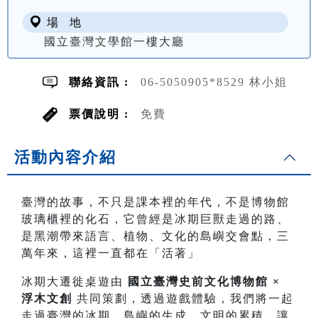
場 地
國立臺灣文學館一樓大廳
聯絡資訊 :
06-5050905*8529 林小姐
票價說明 :
免費
活動內容介紹
臺灣的故事，不只是課本裡的年代，不是博物館
玻璃櫃裡的化石，它曾經是冰期巨獸走過的路、
是黑潮帶來語言、植物、文化的島嶼交會點，三
萬年來，這裡一直都在「活著」
冰期大遷徙桌遊由
國立臺灣史前文化博物館 ×
浮木文創
共同策劃，透過遊戲體驗，我們將一起
走過臺灣的冰期、島嶼的生成、文明的累積，讓