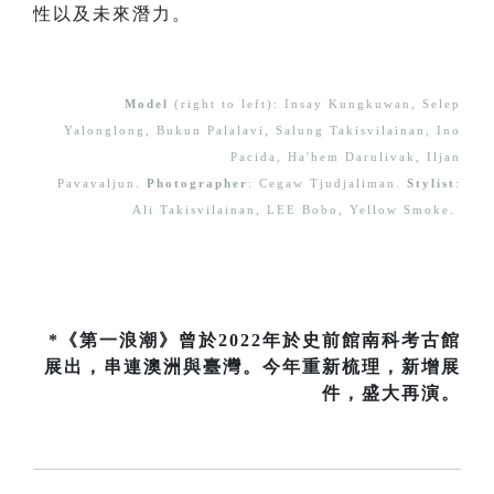
性以及未來潛力。
Model
(right to left): Insay Kungkuwan, Selep
Yalonglong, Bukun Palalavi, Salung Takisvilainan, Ino
Pacida, Ha'hem Darulivak, Iljan
Pavavaljun.
Photographer
: Cegaw Tjudjaliman.
Stylist
:
Ali Takisvilainan, LEE Bobo, Yellow Smoke.
*《第一浪潮》曾於2022年於史前館南科考古館
展出，串連澳洲與臺灣。今年重新梳理，新增展
件，盛大再演。