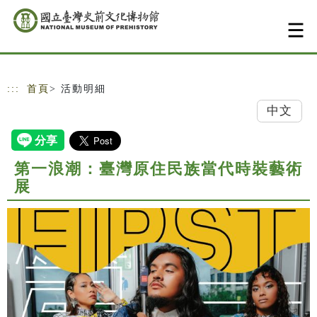
跳到主要內容
網站導覽
:::
首頁
> 活動明細
中文
第一浪潮：臺灣原住民族當代時裝藝術
展