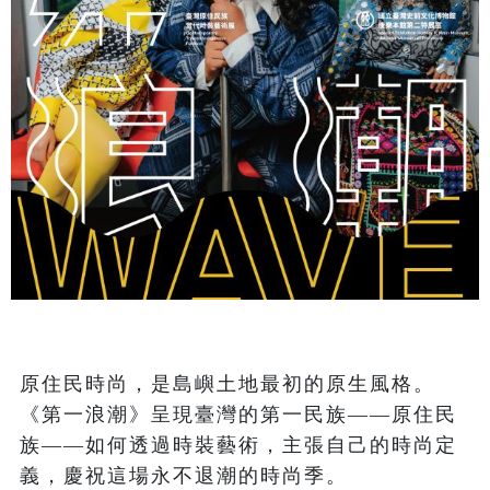
原住民時尚，是島嶼土地最初的原生風格。
《第一浪潮》呈現臺灣的第一民族——原住民
族——如何透過時裝藝術，主張自己的時尚定
義，慶祝這場永不退潮的時尚季。