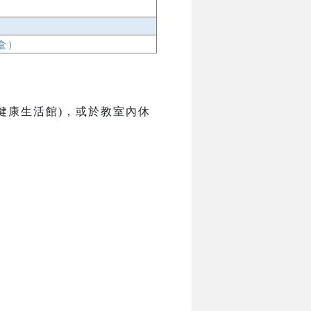
盒）
健康生活館)，或於教室內休