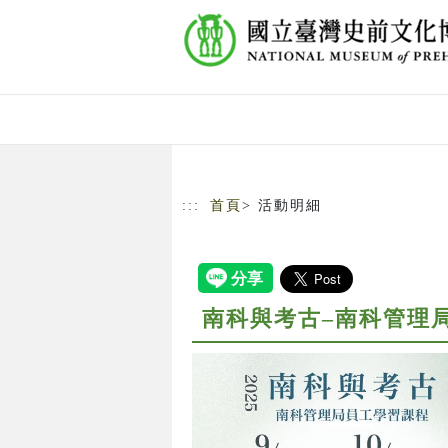
跳到主要內容
網站導覽
:::
首頁
> 活動明細
南科與考古–南科管理