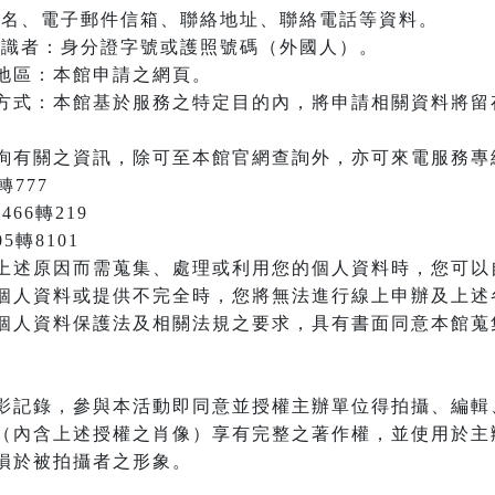
：姓名、電子郵件信箱、聯絡地址、聯絡電話等資料。
之辨識者：身分證字號或護照號碼（外國人）。
地區：本館申請之網頁。
方式：本館基於服務之特定目的內，將申請相關資料將留
詢有關之資訊，除可至本館官網查詢外，亦可來電服務專
轉777
466轉219
05轉8101
上述原因而需蒐集、處理或利用您的個人資料時，您可以
個人資料或提供不完全時，您將無法進行線上申辦及上述
個人資料保護法及相關法規之要求，具有書面同意本館蒐
影記錄，參與本活動即同意並授權主辦單位得拍攝、編輯
（內含上述授權之肖像）享有完整之著作權，並使用於主
損於被拍攝者之形象。