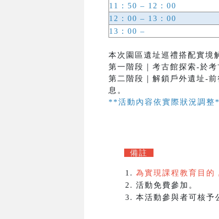
11：50 – 12：00
12：00 – 13：00
13：00 –
本次園區遺址巡禮搭配實境
第一階段｜考古館探索-於考
第二階段｜解鎖戶外遺址-前
息。
**活動內容依實際狀況調整*
備註
為實現課程教育目的
活動免
費參
加。
本活動參與者可核予