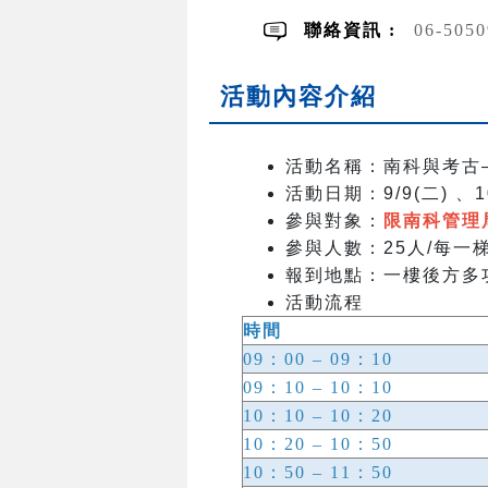
聯絡資訊 :
06-505
活動內容介紹
活動名稱：南科與考古
活動日期
：9/9(二) 、1
參與對象：
限南科管理
參與人數：25人/每一
報到地點：一樓後方多
活動流程
時間
09：00 – 09：10
09：10 – 10：10
10：10 – 10：20
10：20 – 10：50
10：50 – 11：50