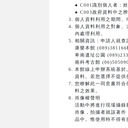
● C001識別個人者
● C003政府資料中
個人資料利用之期間、
個人資料利用之對象、
內處理利用。
相關資訊：申請人就查
康樂本館 (089)381166
卑南遺址公園 (089)233
南科考古館 (06)50509
本館線上申辦系統基於
資料。若您選擇不提供
您瞭解此一同意書符合
料之效果。
肖像權聲明
活動中將進行現場攝錄
肖像，拍攝者就該著作
品中。惟使用時不得有