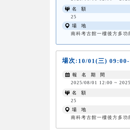
名 額
25
場 地
南科考古館一樓後方多功
場次:
10/01(三) 09:00
報 名 期 間
2025/08/01 12:00 ~ 202
名 額
25
場 地
南科考古館一樓後方多功