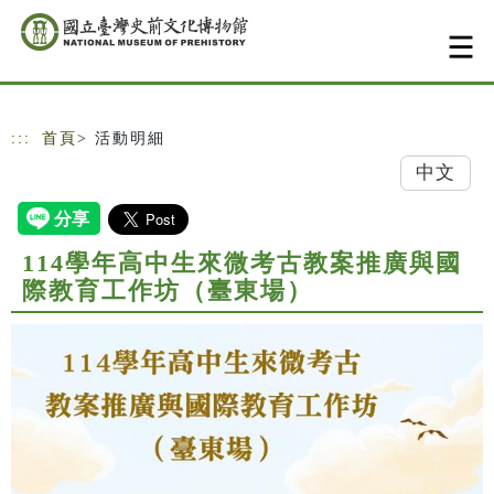
跳到主要內容
網站導覽
:::
首頁
> 活動明細
中文
114學年高中生來微考古教案推廣與國
際教育工作坊（臺東場）