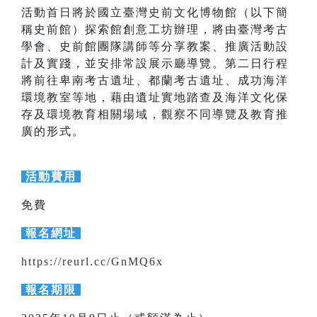
活動首日將於國立臺灣史前文化博物館（以下簡
稱史前館）探索館創意工坊辦理，將由臺灣考古
學會、史前館團隊講師等分享教案、推廣活動設
計及實踐，並安排常設展示廳導覽。第二日行程
將前往卑南考古遺址、都蘭考古遺址、成功海洋
環境教室等地，藉由遺址實地踏查及海洋文化保
存及環境教育相關場域，觀察不同導覽及教育推
廣的形式。
活動費用
免費
報名網址
https://reurl.cc/GnMQ6x
報名期限