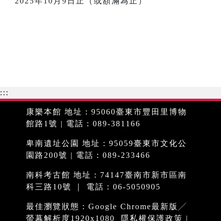
2025年10月9日止（或額滿為止）
:::
康樂本館 地址：95060臺東市豐田里博物
館路1號 | 電話：089-381166
卑南遺址公園 地址：95059臺東市文化公
園路200號 | 電話：089-233466
南科考古館 地址：74147臺南市新市區南
科三路10號 ｜ 電話：06-5050905
最佳瀏覽狀態：Google Chrome最新版╱
螢幕解析度1920x1080
隱私權保護政策
|