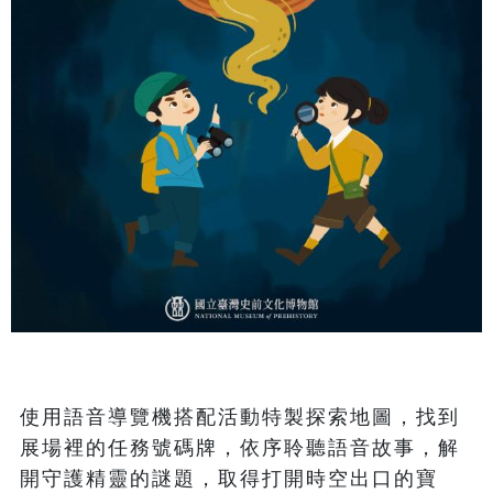
使用語音導覽機搭配活動特製探索地圖，找到
展場裡的任務號碼牌，依序聆聽語音故事，解
開守護精靈的謎題，取得打開時空出口的寶