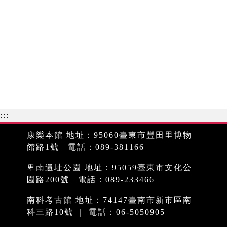
:::
康樂本館 地址：95060臺東市豐田里博物
館路1號 | 電話：089-381166
卑南遺址公園 地址：95059臺東市文化公
園路200號 | 電話：089-233466
南科考古館 地址：74147臺南市新市區南
科三路10號 ｜ 電話：06-5050905