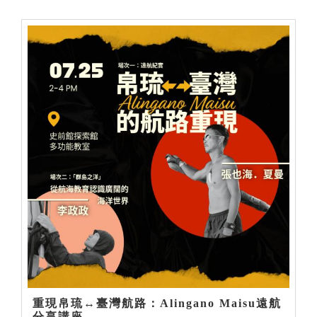
重現帛琉↔臺灣航路：Alingano Maisu遠航
分享講座