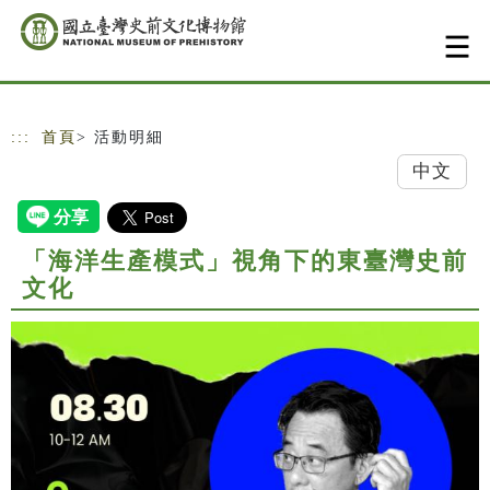
跳到主要內容
網站導覽
:::
首頁
> 活動明細
中文
「海洋生產模式」視角下的東臺灣史前
文化