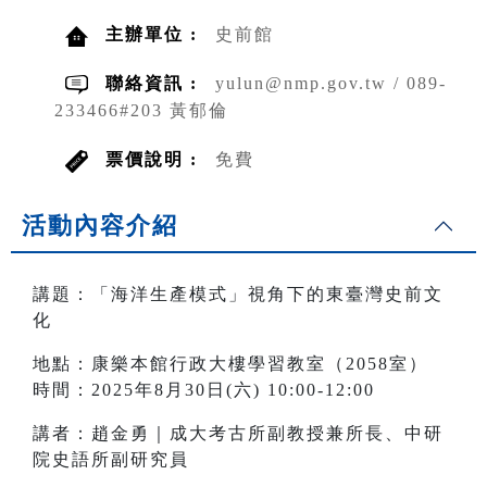
主辦單位 :
史前館
聯絡資訊 :
yulun@nmp.gov.tw / 089-
233466#203 黃郁倫
票價說明 :
免費
活動內容介紹
講題：「海洋生產模式」視角下的東臺灣史前文
化
地點：康樂本館行政大樓學習教室（2058室）
時間：2025年8月30日(六) 10:00-12:00
講者：趙金勇｜成大考古所副教授兼所長、中研
院史語所副研究員