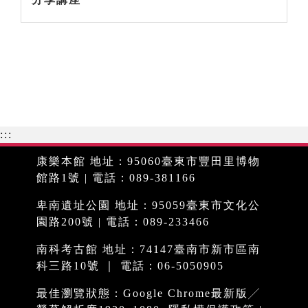
:::
康樂本館 地址：95060臺東市豐田里博物
館路1號 | 電話：089-381166
卑南遺址公園 地址：95059臺東市文化公
園路200號 | 電話：089-233466
南科考古館 地址：74147臺南市新市區南
科三路10號 ｜ 電話：06-5050905
最佳瀏覽狀態：Google Chrome最新版╱