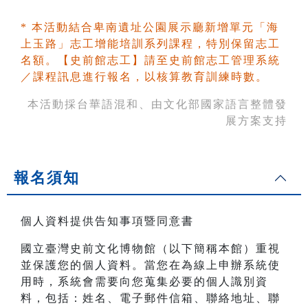
* 本活動結合卑南遺址公園展示廳新增單元「海
上玉路」志工增能培訓系列課程，特別保留志工
名額。【史前館志工】請至史前館志工管理系統
／課程訊息進行報名，以核算教育訓練時數。
本活動採台華語混和、由文化部國家語言整體發
展方案支持
報名須知
個人資料提供告知事項暨同意書
國立臺灣史前文化博物館（以下簡稱本館）重視
並保護您的個人資料。當您在為線上申辦系統使
用時，系統會需要向您蒐集必要的個人識別資
料，包括：姓名、電子郵件信箱、聯絡地址、聯