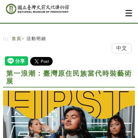
跳到主要內容
網站導覽
:::
首頁
> 活動明細
中文
第一浪潮：臺灣原住民族當代時裝藝術
展