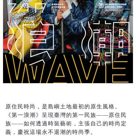
原住民時尚，是島嶼土地最初的原生風格。
《第一浪潮》呈現臺灣的第一民族——原住民
族——如何透過時裝藝術，主張自己的時尚定
義，慶祝這場永不退潮的時尚季。