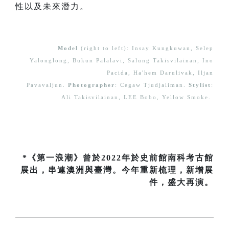
性以及未來潛力。
Model
(right to left): Insay Kungkuwan, Selep
Yalonglong, Bukun Palalavi, Salung Takisvilainan, Ino
Pacida, Ha'hem Darulivak, Iljan
Pavavaljun.
Photographer
: Cegaw Tjudjaliman.
Stylist
:
Ali Takisvilainan, LEE Bobo, Yellow Smoke.
*《第一浪潮》曾於2022年於史前館南科考古館
展出，串連澳洲與臺灣。今年重新梳理，新增展
件，盛大再演。