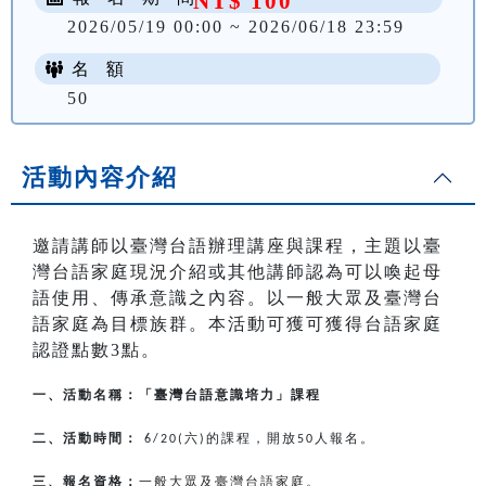
NT$ 100
2026/05/19 00:00 ~ 2026/06/18 23:59
名 額
50
活動內容介紹
邀請講師以臺灣台語辦理講座與課程，主題以臺
灣台語家庭現況介紹或其他講師認為可以喚起母
語使用、傳承意識之內容。以一般大眾及臺灣台
語家庭為目標族群。本活動可獲可獲得台語家庭
認證點數3點。
一、活動名稱：「臺灣台語意識培力」課程
二、活動時間：
六
的課程，開放
人報名。
6/20(
)
50
三、報名資格：
一般大眾及臺灣台語家庭。