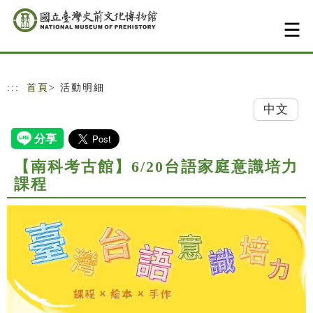
跳到主要內容
網站導覽
:::
首頁
> 活動明細
中文
【南科考古館】6/20台語家庭意識培力
課程