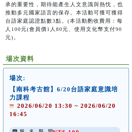
承的重要性，期待能產生人文意識與熱忱，也
推動多元國家語言的保存。本活動可獲可獲得
台語家庭認證點數3點。(本活動酌收費用：每
人100元(會員價1人80元、使用文化幣支付90
元)。
場次資料
場次:
【南科考古館】6/20台語家庭意識培
力課程
2026/06/20 13:30 ~ 2026/06/20
16:45
報 名 期 間