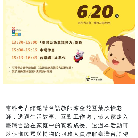
南科考古館邀請台語教師陳金花暨葉欣怡老
師，透過生活故事、互動工作坊，帶大家走入
臺灣台語在家庭中的實務成長。透過本活動可
以促進民眾與博物館服務人員瞭解臺灣台語傳