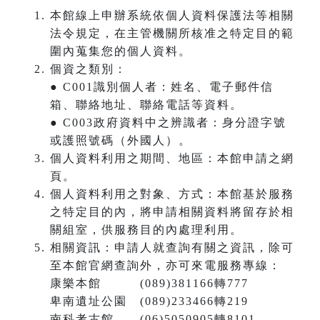
本館線上申辦系統依個人資料保護法等相關
法令規定，在主管機關所核准之特定目的範
圍內蒐集您的個人資料。
個資之類別：
● C001識別個人者：姓名、電子郵件信
箱、聯絡地址、聯絡電話等資料。
● C003政府資料中之辨識者：身分證字號
或護照號碼（外國人）。
個人資料利用之期間、地區：本館申請之網
頁。
個人資料利用之對象、方式：本館基於服務
之特定目的內，將申請相關資料將留存於相
關組室，供服務目的內處理利用。
相關資訊：申請人就查詢有關之資訊，除可
至本館官網查詢外，亦可來電服務專線：
康樂本館 (089)381166轉777
卑南遺址公園 (089)233466轉219
南科考古館 (06)5050905轉8101