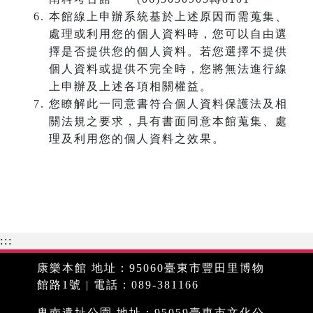
本館線上申辦系統基於上述原因而需蒐集、
處理或利用您的個人資料時，您可以自由選
擇是否提供您的個人資料。若您選擇不提供
個人資料或提供不完全時，您將無法進行線
上申辦及上述各項相關權益。
您瞭解此一同意書符合個人資料保護法及相
關法規之要求，具有書面同意本館蒐集、處
理及利用您的個人資料之效果。
:::
康樂本館 地址：95060臺東市豐田里博物
館路1號 | 電話：089-381166
卑南遺址公園 地址：95059臺東市文化公