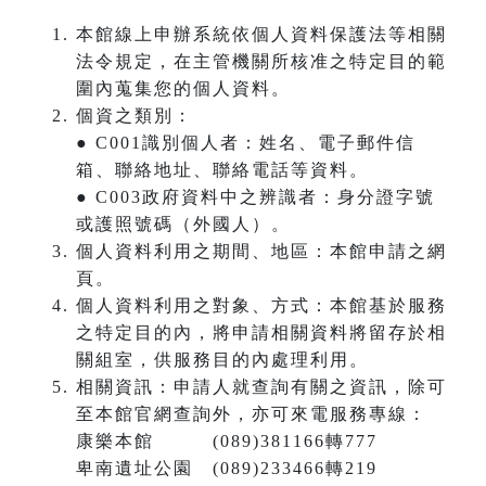
本館線上申辦系統依個人資料保護法等相關
法令規定，在主管機關所核准之特定目的範
圍內蒐集您的個人資料。
個資之類別：
● C001識別個人者：姓名、電子郵件信
箱、聯絡地址、聯絡電話等資料。
● C003政府資料中之辨識者：身分證字號
或護照號碼（外國人）。
個人資料利用之期間、地區：本館申請之網
頁。
個人資料利用之對象、方式：本館基於服務
之特定目的內，將申請相關資料將留存於相
關組室，供服務目的內處理利用。
相關資訊：申請人就查詢有關之資訊，除可
至本館官網查詢外，亦可來電服務專線：
康樂本館 (089)381166轉777
卑南遺址公園 (089)233466轉219