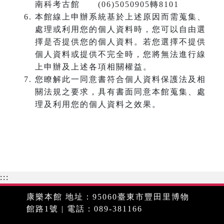
南科考古館 (06)5050905轉8101
本館線上申辦系統基於上述原因而需蒐集、
處理或利用您的個人資料時，您可以自由選
擇是否提供您的個人資料。若您選擇不提供
個人資料或提供不完全時，您將無法進行線
上申辦及上述各項相關權益。
您瞭解此一同意書符合個人資料保護法及相
關法規之要求，具有書面同意本館蒐集、處
理及利用您的個人資料之效果。
:::
康樂本館 地址：95060臺東市豐田里博物
館路1號 | 電話：089-381166