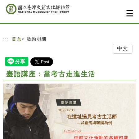
跳到主要內容
網站導覽
:::
首頁
> 活動明細
中文
臺語講座：當考古走進生活