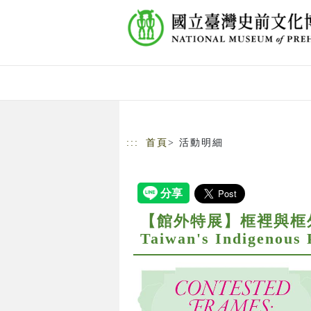
跳到主要內容
網站導覽
:::
首頁
> 活動明細
【館外特展】框裡與框外—
Taiwan's Indigenous 