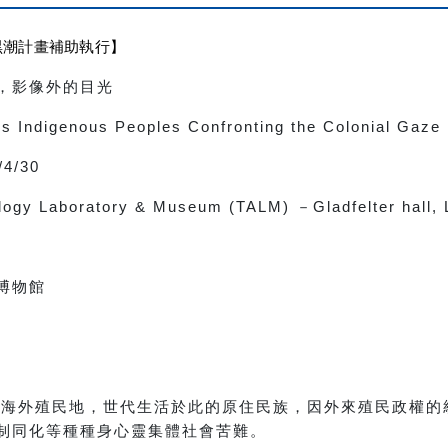
黑潮計畫補助執行】
，影像外的目光
s Indigenous Peoples Confronting the Colonial Gaze
/4/30
ology Laboratory & Museum (TALM)
－
Gladfelter hall,
博物館
個海外殖民地，世代生活於此的原住民族，因外來殖民政權的
制同化等種種身心靈集體社會苦難。