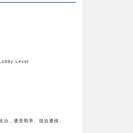
 Lobby Level
統治，遭受戰爭、強迫遷移、