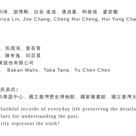
鈞瑋、謝博剛、拉蓊
‧
進成、潘貞蕙、柯俊雄、廖碧蘭
Priya Lin, Joe Chang, Cheng Hui Cheng, Hui Yung Cha
、吳識鴻、葉長青
、陳奇逸、邱芸晨
聚股份有限公司
達
、
Bakan Walis
、
Taka Tana
、
Yu Chen Chen
（吳鼎武）
S
專題中心、
國立臺灣歷史博物館、
國家圖書館、
國立臺灣
aithful records of everyday life preserving the detail
clues for understanding the past.
ily represent the truth?