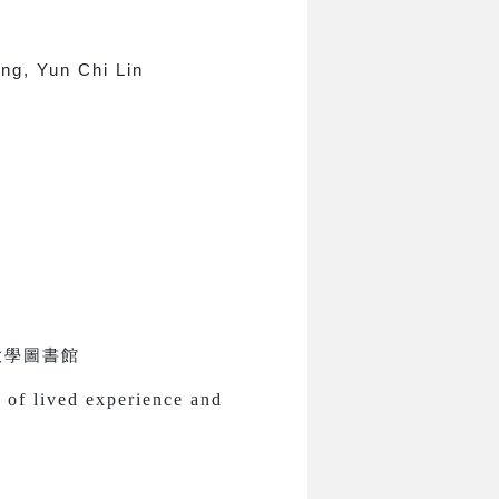
ng, Yun Chi Lin
大學圖書館
s of lived experience and