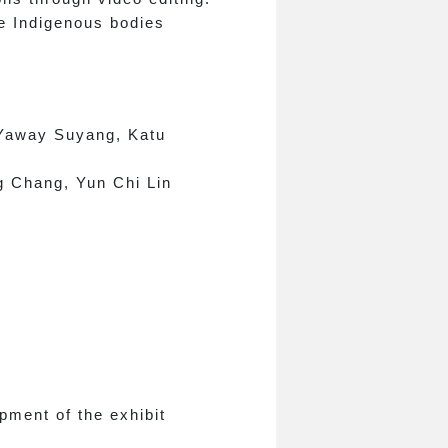
le Indigenous bodies
 Yaway Suyang, Katu
g Chang, Yun Chi Lin
pment of the exhibit