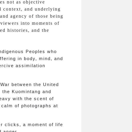
es not as objective
al context, and underlying
 and agency of those being
 viewers into moments of
ed histories, and the
 Indigenous Peoples who
ffering in body, mind, and
ercive assimilation
d War between the United
e, the Kuomintang and
eavy with the scent of
 calm of photographs at
r clicks, a moment of life
d anger.