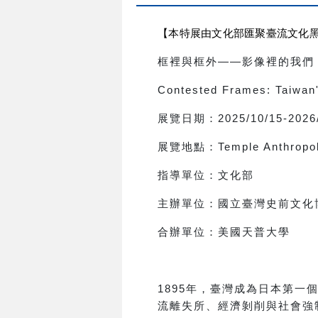
【本特展由文化部匯聚臺流文化
框裡與框外
——
影像裡的我們
Contested Frames: Taiwan'
展覽日期：
2025/10/15-2026
展覽地點：
Temple Anthrop
指導單位：文化部
主辦單位：國立臺灣史前文化
合辦單位：美國天普大學
1895
年，臺灣成為日本第一
流離失所、經濟剝削與社會強