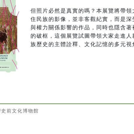
但照片必然是真實的嗎？本展覽將帶領
住民族的影像，並非客觀紀實，而是深
與權力關係影響的作品，同時也隱含著
的破框，這個展覽試圖帶領大家走進人
族歷史的主體詮釋、文化記憶的多元視
灣史前文化博物館