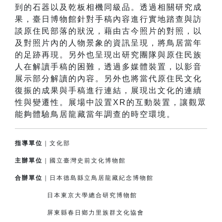
到的石器以及乾板相機同級品。透過相關研究成
果，臺日博物館針對手稿內容進行實地踏查與訪
談原住民部落的狀況，藉由古今照片的對照，以
及對照片內的人物景象的資訊呈現，將鳥居當年
的足跡再現。另外也呈現出研究團隊與原住民族
人在解讀手稿的困難，透過多媒體裝置，以影音
展示部分解讀的內容。另外也將當代原住民文化
復振的成果與手稿進行連結，展現出文化的連續
性與變遷性。展場中設置XR的互動裝置，讓觀眾
能夠體驗鳥居龍藏當年調查的時空環境。
指導單位
｜文化部
主辦單位
｜國立臺灣史前文化博物館
合辦單位
｜日本德島縣立鳥居龍藏紀念博物館
日本東京大學總合研究博物館
屏東縣春日鄉力里族群文化協會