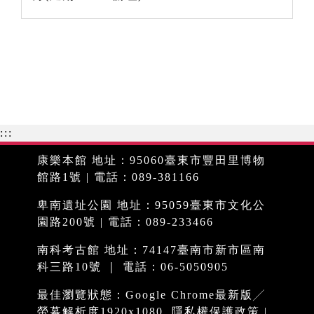
:::
康樂本館 地址：95060臺東市豐田里博物
館路1號 | 電話：089-381166
卑南遺址公園 地址：95059臺東市文化公
園路200號 | 電話：089-233466
南科考古館 地址：74147臺南市新市區南
科三路10號 ｜ 電話：06-5050905
最佳瀏覽狀態：Google Chrome最新版╱
螢幕解析度1920x1080
隱私權保護政策
|