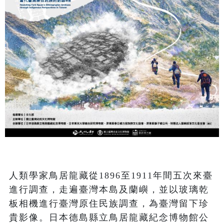
人類學家鳥居龍藏從1896至1911年間五次來臺
進行調查，走遍臺灣本島及蘭嶼，並以玻璃乾
板相機進行臺灣原住民族調查，為臺灣留下珍
貴影像。日本德島縣立鳥居龍藏紀念博物館公