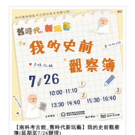
【南科考古館_舊時代新玩藝】我的史前觀察
簿(延期至7/26辦理)