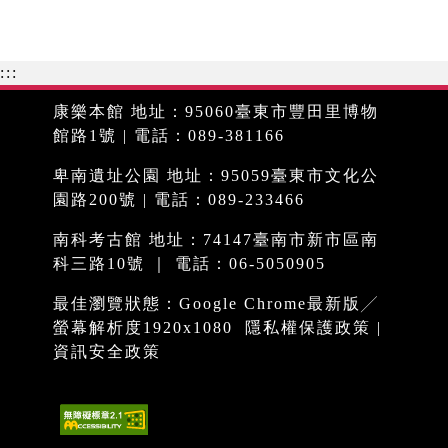
:::
康樂本館 地址：95060臺東市豐田里博物
館路1號 | 電話：089-381166
卑南遺址公園 地址：95059臺東市文化公
園路200號 | 電話：089-233466
南科考古館 地址：74147臺南市新市區南
科三路10號 ｜ 電話：06-5050905
最佳瀏覽狀態：Google Chrome最新版╱
螢幕解析度1920x1080
隱私權保護政策
|
資訊安全政策