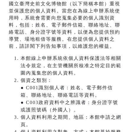
國立臺灣史前文化博物館（以下簡稱本館）重視
並保護您的個人資料。當您在為線上申辦系統使
用時，系統會需要向您蒐集必要的個人識別資
料，包括：姓名、電子郵件信箱、聯絡地址、聯
絡電話、身分證字號等資料，以便為您提供預約
導覽、場地租借等服務。在您提供個人資料之
前，請詳閱下列告知事項，以維護您的權益。
本館線上申辦系統依個人資料保護法等相關
法令規定，在主管機關所核准之特定目的範
圍內蒐集您的個人資料。
個資之類別：
● C001識別個人者：姓名、電子郵件信
箱、聯絡地址、聯絡電話等資料。
● C003政府資料中之辨識者：身分證字號
或護照號碼（外國人）。
個人資料利用之期間、地區：本館申請之網
頁。
個人資料利用之對象、方式：本館基於服務