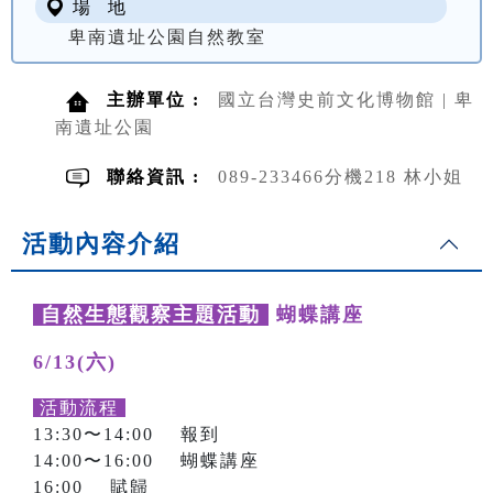
場 地
卑南遺址公園自然教室
主辦單位 :
國立台灣史前文化博物館 | 卑
南遺址公園
聯絡資訊 :
089-233466分機218 林小姐
活動內容介紹
自然生態觀察主題活動
蝴蝶講座
6/13(六)
活動流程
13:30〜14:00 報到
14:00〜16:00 蝴蝶講座
16:00 賦歸