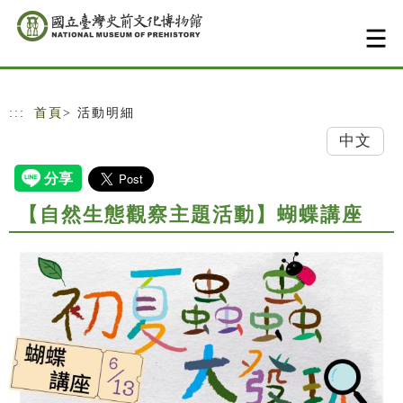
跳到主要內容
網站導覽
:::
首頁
> 活動明細
中文
【自然生態觀察主題活動】蝴蝶講座