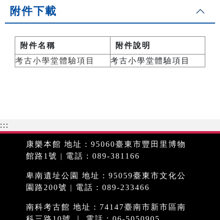
附件下載
附件名稱
附件說明
考古小學堂體驗項目
考古小學堂體驗項目
:::
康樂本館 地址：95060臺東市豐田里博物
館路1號 | 電話：089-381166
卑南遺址公園 地址：95059臺東市文化公
園路200號 | 電話：089-233466
南科考古館 地址：74147臺南市新市區南
科三路10號 ｜ 電話：06-5050905