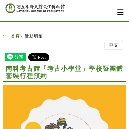
跳到主要內容
網站導覽
:::
首頁
> 活動明細
中文
南科考古館「考古小學堂」學校暨團體
套裝行程預約