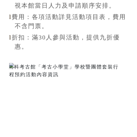
視本館當日人力及申請順序安排
。
l
費用：各項活動詳見活動項目表，費用
不含
門票。
l
折扣
：滿30
人參與活動，提供九折
優
惠
。