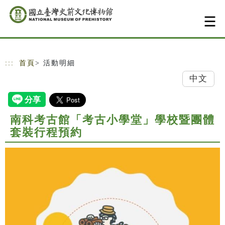
跳到主要內容
網站導覽
:::
首頁
> 活動明細
中文
南科考古館「考古小學堂」學校暨團體
套裝行程預約