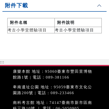
附件下載
附件名稱
附件說明
考古小學堂體驗項目
考古小學堂體驗項目
:::
康樂本館 地址：95060臺東市豐田里博物
館路1號 | 電話：089-381166
卑南遺址公園 地址：95059臺東市文化公
園路200號 | 電話：089-233466
南科考古館 地址：74147臺南市新市區南
科三路10號 ｜ 電話：06-5050905