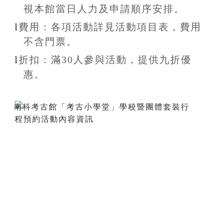
視本館當日人力及申請順序安排
。
l
費用：各項活動詳見活動項目表，費用
不含
門票。
l
折扣
：滿30
人參與活動，提供九折
優
惠
。