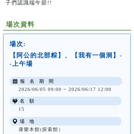
子們認識端午節!!
場次資料
場次:
【阿公的北部粽】、【我有一個洞】-
-上午場
報 名 期 間
2026/06/05 09:00 ~ 2026/06/17 12:00
名 額
NT$ 300
15
場 地
康樂本館(探索館）