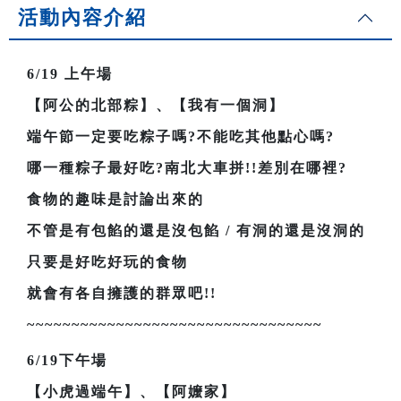
活動內容介紹
6/19
上午場
【阿公的北部粽】、【我有一個洞】
端午節一定要吃粽子嗎?不能吃其他點心嗎?
哪一種粽子最好吃?南北大車拼!!差別在哪裡?
食物的趣味是討論出來的
不管是有包餡的還是沒包餡 / 有洞的還是沒洞的
只要是好吃好玩的食物
就會有各自擁護的群眾吧!!
~~~~~~~~~~~~~~~~~~~~~~~~~~~~~~~~~
6/19
下午場
【小虎過端午】、【阿嬤家】