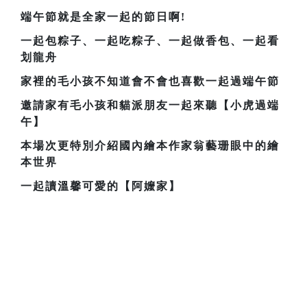
端午節就是全家一起的節日啊!
一起包粽子、一起吃粽子、一起做香包、一起看
划龍舟
家裡的毛小孩不知道會不會也喜歡一起過端午節
邀請家有毛小孩和貓派朋友一起來聽【小虎過端
午】
本場次更特別介紹國內繪本作家翁藝珊眼中的繪
本世界
一起讀溫馨可愛的【阿嬤家】