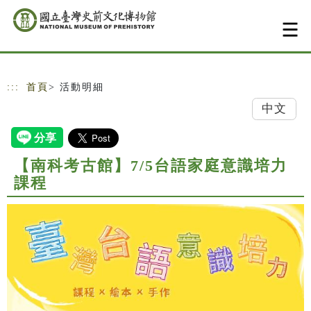
跳到主要內容
網站導覽
:::
首頁
> 活動明細
中文
【南科考古館】7/5台語家庭意識培力
課程