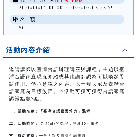
NT$ 100
2026/06/05 00:00 ~ 2026/07/03 23:59
名 額
50
活動內容介紹
邀請講師以臺灣台語辦理講座與課程，主題以臺
灣台語家庭現況介紹或其他講師認為可以喚起母
語使用、傳承意識之內容。以一般大眾及臺灣台
語家庭為目標族群。本活動可獲可獲得台語家庭
認證點數3點。
一、活動名稱：「臺灣台語意識培力」課程
二、活動時間：
日
的課程，開放
人報名
7/5(
)
50
三、報名資格：
一般大眾及臺灣台語家庭。