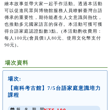
繪本故事並帶大家一起手作活動。透過本活動
可以促進民眾與博物館服務人員瞭解臺灣台語
傳承的重要性，期待能產生人文意識與熱忱，
也推動多元國家語言的保存。本活動可獲可獲
得台語家庭認證點數3點。(本活動酌收費用：
每人100元(會員價1人80元、使用文化幣支付
90元)。
場次資料
場次:
【南科考古館】7/5台語家庭意識培力
課程
報 名 期 間