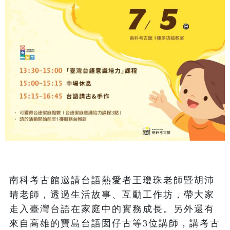
南科考古館邀請台語熱愛者王瓊珠老師暨胡沛
晴老師，透過生活故事、互動工作坊，帶大家
走入臺灣台語在家庭中的實務成長。另外還有
來自高雄的寶島台語囡仔古等3位講師，講考古