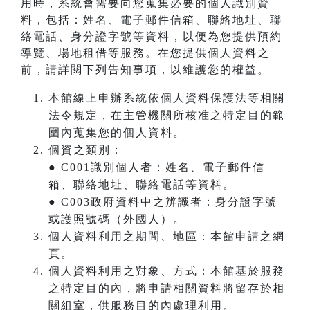
用時，系統會需要向您蒐集必要的個人識別資
料，包括：姓名、電子郵件信箱、聯絡地址、聯
絡電話、身分證字號等資料，以便為您提供預約
導覽、場地租借等服務。在您提供個人資料之
前，請詳閱下列告知事項，以維護您的權益。
本館線上申辦系統依個人資料保護法等相關
法令規定，在主管機關所核准之特定目的範
圍內蒐集您的個人資料。
個資之類別：
● C001識別個人者：姓名、電子郵件信
箱、聯絡地址、聯絡電話等資料。
● C003政府資料中之辨識者：身分證字號
或護照號碼（外國人）。
個人資料利用之期間、地區：本館申請之網
頁。
個人資料利用之對象、方式：本館基於服務
之特定目的內，將申請相關資料將留存於相
關組室，供服務目的內處理利用。