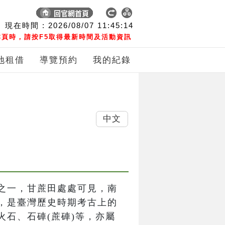
現在時間 :
2026/08/07
11:45:15
頁時，請按F5取得最新時間及活動資訊
地租借
導覽預約
我的紀錄
中文
之一，甘蔗田處處可見，南
，是臺灣歷史時期考古上的
石、石硨(蔗硨)等，亦屬