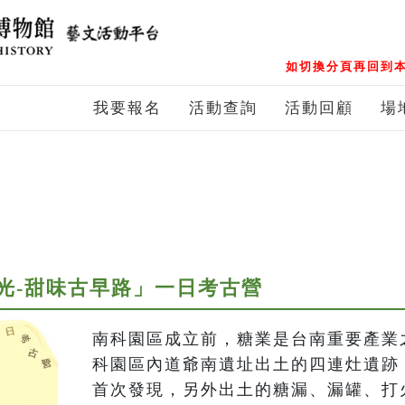
如切換分頁再回到本
我要報名
活動查詢
活動回顧
場
光-甜味古早路」一日考古營
南科園區成立前，糖業是台南重要產業
科園區內道爺南遺址出土的四連灶遺跡
首次發現，另外出土的糖漏、漏罐、打火