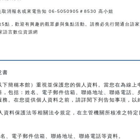
消報名或來電告知 06-5050905＃8530 高小姐
數5點，歡迎有興趣的觀眾參與集點活動。請務必先行開通台語
家語言數位資源網
意書
以下簡稱本館）重視並保護您的個人資料。當您在為線上
料，包括：姓名、電子郵件信箱、聯絡地址、聯絡電話、
服務。在您提供個人資料之前，請詳閱下列告知事項，以
人資料保護法等相關法令規定，在主管機關所核准之特定
：姓名、電子郵件信箱、聯絡地址、聯絡電話等資料。