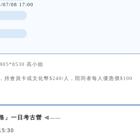
6/07/08 17:00
0905*8530 高小姐
/人，持會員卡或文化幣$240/人，陪同者每人優惠價$100
早路」一日考古營
⫷——
15:30