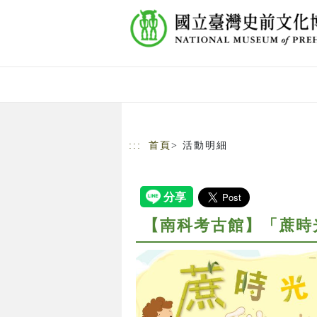
跳到主要內容
網站導覽
:::
首頁
> 活動明細
【南科考古館】「蔗時