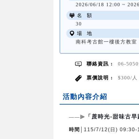
2026/06/18 12:00 ~ 202
名 額
30
場 地
南科考古館一樓後方教室
聯絡資訊 :
06-505
票價說明 :
$300
活動內容介紹
「蔗時光-甜味古
——⫸
時間│
115/7/12(日) 09:30-