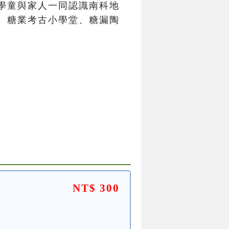
學童與家人一同認識南科地
、糖業考古小學堂、糖漏陶
NT$ 300