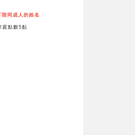
下陪同成人的姓名
家庭點數5點