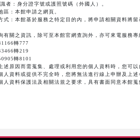
之辨識者：身分證字號或護照號碼（外國人）。
地區：本館申請之網頁。
方式：本館基於服務之特定目的內，將申請相關資料將留
詢有關之資訊，除可至本館官網查詢外，亦可來電服務專
166轉777
3466轉219
905轉8101
上述原因而需蒐集、處理或利用您的個人資料時，您可以
個人資料或提供不完全時，您將無法進行線上申辦及上述
個人資料保護法及相關法規之要求，具有書面同意本館蒐