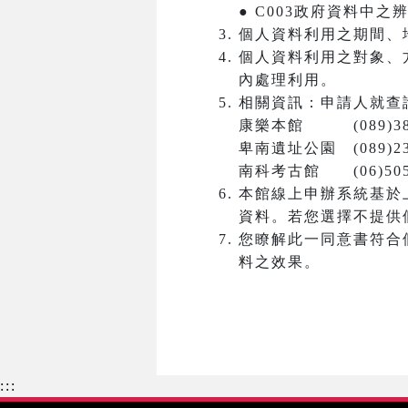
● C003政府資料中
個人資料利用之期間、
個人資料利用之對象、
內處理利用。
相關資訊：申請人就查
康樂本館 (089)381
卑南遺址公園 (089)23
南科考古館 (06)5050
本館線上申辦系統基於
資料。若您選擇不提供
您瞭解此一同意書符合
料之效果。
:::