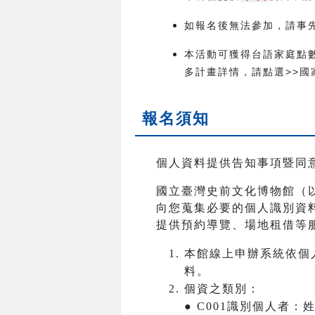
如報名後無法參加，請事先取
本活動可獲得台語家庭點
多計畫詳情，請點選>>
國
報名須知
個人資料提供告知事項暨同
國立臺灣史前文化博物館（
向您蒐集必要的個人識別資
提供預約導覽、場地租借等
本館線上申辦系統依個
料。
個資之類別：
● C001識別個人者