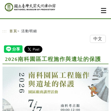
跳到主要內容
網站導覽
:::
首頁
> 活動明細
中文
2026南科園區工程施作與遺址的保護