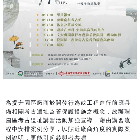
為提升園區廠商於開發行為或工程進行前應具
備相關考古遺址監管保護措施之概念，故辦理
園區考古遺址講習活動加強宣導，藉由講習流
程中安排案例分享，以貼近廠商角度的實際案
例說明，更能引起參與者共鳴