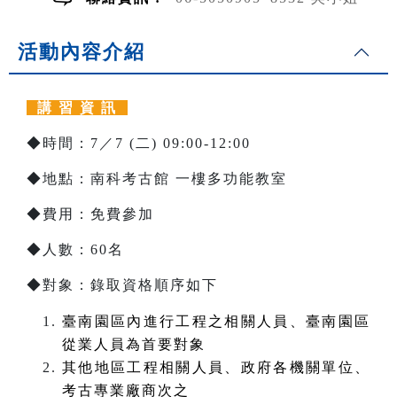
活動內容介紹
講 習 資 訊
◆時間：7／7 (二) 09:00-12:00
◆地點：南科考古館 一樓多功能教室
◆費用：免費參加
◆人數：60名
◆對象：錄取資格順序如下
臺南園區內進行工程之相關人員、臺南園區
從業人員為首要對象
其他地區工程相關人員、政府各機關單位、
考古專業廠商次之