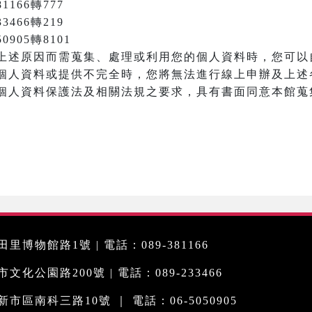
166轉777
3466轉219
905轉8101
上述原因而需蒐集、處理或利用您的個人資料時，您可以
個人資料或提供不完全時，您將無法進行線上申辦及上述
個人資料保護法及相關法規之要求，具有書面同意本館蒐
里博物館路1號 | 電話：089-381166
化公園路200號 | 電話：089-233466
市區南科三路10號 ｜ 電話：06-5050905