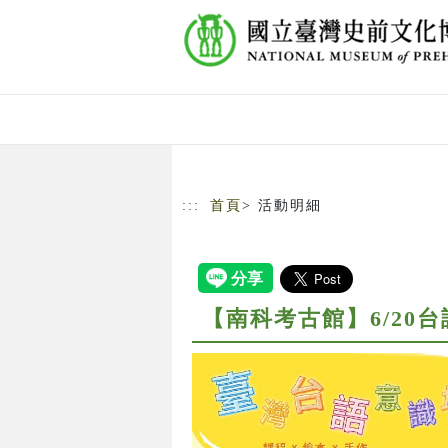
跳到主要內容
網站導覽
:::
首頁
> 活動明細
【南科考古館】6/20