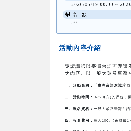
2026/05/19 00:00 ~ 202
名 額
50
活動內容介紹
邀請講師以臺灣台語辦理講
之內容。以一般大眾及臺灣
一、活動名稱：「臺灣台語意識培力
二、活動時間：
六
的課程，
6/20(
)
三、報名資格：
一般大眾及臺灣台語
四、報名費用：
每人
元
會員價
100
(
1