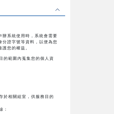
申辦系統使用時，系統會需要
身分證字號等資料，以便為您
維護您的權益。
目的範圍內蒐集您的個人資
存於相關組室，供服務目的
線：