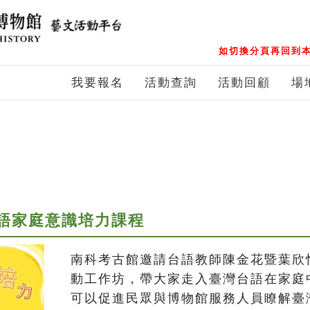
如切換分頁再回到本
我要報名
活動查詢
活動回顧
場
台語家庭意識培力課程
南科考古館邀請台語教師陳金花暨葉欣
動工作坊，帶大家走入臺灣台語在家庭
可以促進民眾與博物館服務人員瞭解臺