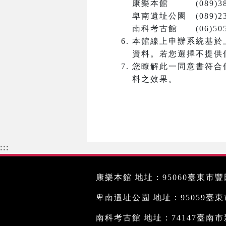
康樂本館 (089)381
卑南遺址公園 (089)23
南科考古館 (06)5050
本館線上申辦系統基於
資料。若您選擇不提供
您瞭解此一同意書符合
料之效果。
:::
康樂本館 地址：95060臺東市豐田
卑南遺址公園 地址：95059臺東市文
南科考古館 地址：74147臺南市新