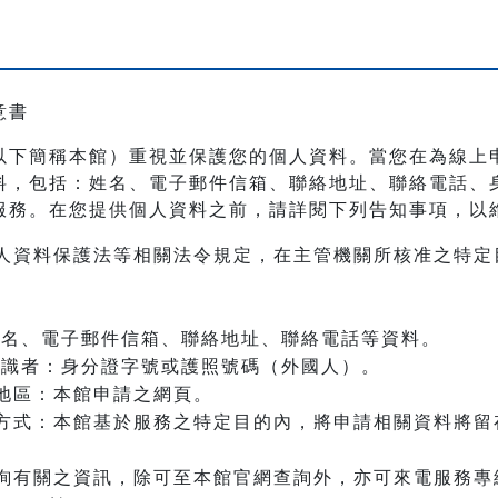
意書
以下簡稱本館）重視並保護您的個人資料。當您在為線上
料，包括：姓名、電子郵件信箱、聯絡地址、聯絡電話、
服務。在您提供個人資料之前，請詳閱下列告知事項，以
人資料保護法等相關法令規定，在主管機關所核准之特定
：姓名、電子郵件信箱、聯絡地址、聯絡電話等資料。
之辨識者：身分證字號或護照號碼（外國人）。
地區：本館申請之網頁。
方式：本館基於服務之特定目的內，將申請相關資料將留
詢有關之資訊，除可至本館官網查詢外，亦可來電服務專