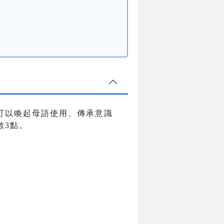
可以喚起母語使用、傳承意識
數3點。