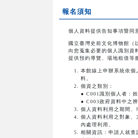
報名須知
個人資料提供告知事項暨同
國立臺灣史前文化博物館（
向您蒐集必要的個人識別資
提供預約導覽、場地租借等
本館線上申辦系統依個
料。
個資之類別：
● C001識別個人者
● C003政府資料中
個人資料利用之期間、
個人資料利用之對象、
內處理利用。
相關資訊：申請人就查