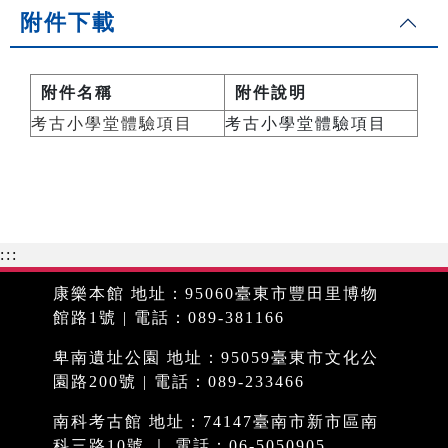
附件下載
附件名稱
附件說明
考古小學堂體驗項目
考古小學堂體驗項目
:::
康樂本館 地址：95060臺東市豐田里博物
館路1號 | 電話：089-381166
卑南遺址公園 地址：95059臺東市文化公
園路200號 | 電話：089-233466
南科考古館 地址：74147臺南市新市區南
科三路10號 ｜ 電話：06-5050905