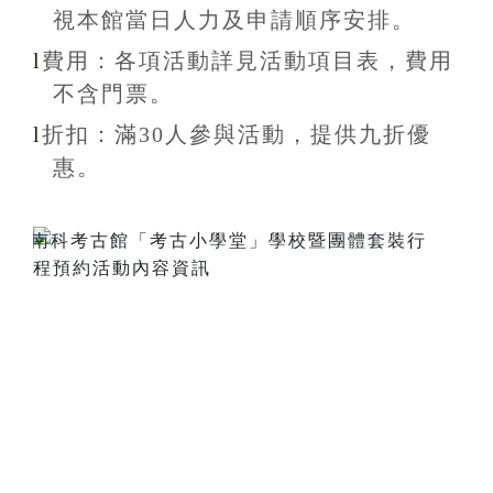
視本館當日人力及申請順序安排
。
l
費用：各項活動詳見活動項目表，費用
不含
門票。
l
折扣
：滿30
人參與活動，提供九折
優
惠
。