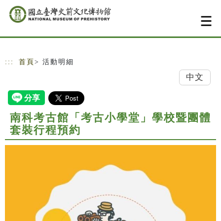
跳到主要內容
網站導覽
:::
首頁
> 活動明細
中文
南科考古館「考古小學堂」學校暨團體
套裝行程預約