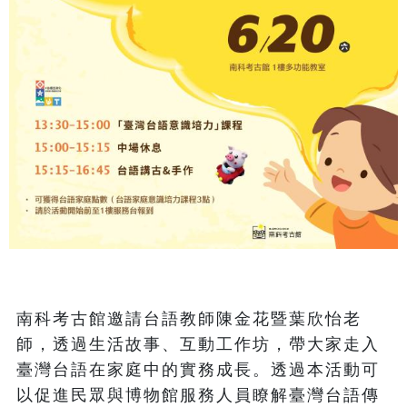
南科考古館邀請台語教師陳金花暨葉欣怡老
師，透過生活故事、互動工作坊，帶大家走入
臺灣台語在家庭中的實務成長。透過本活動可
以促進民眾與博物館服務人員瞭解臺灣台語傳