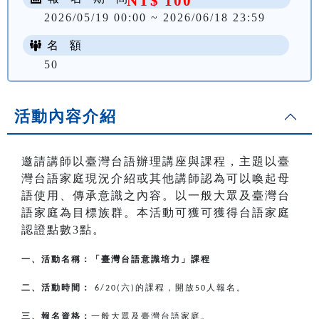
NT$ 100
2026/05/19 00:00 ~ 2026/06/18 23:59
名 額
50
活動內容介紹
邀請講師以臺灣台語辦理講座與課程，主題以臺
灣台語家庭現況介紹或其他講師認為可以喚起母
語使用、傳承意識之內容。以一般大眾及臺灣台
語家庭為目標族群。本活動可獲可獲得台語家庭
認證點數3點。
一、活動名稱：「臺灣台語意識培力」課程
二、活動時間：
六
的課程，開放
人報名。
6/20(
)
50
三、報名資格：
一般大眾及臺灣台語家庭。