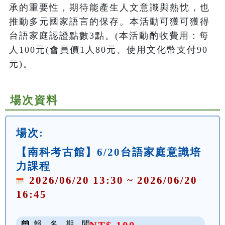
承的重要性，期待能產生人文意識與熱忱，也
推動多元國家語言的保存。本活動可獲可獲得
台語家庭認證點數3點。(本活動酌收費用：每
人100元(會員價1人80元、使用文化幣支付90
元)。
場次資料
場次:
【南科考古館】6/20台語家庭意識培
力課程
2026/06/20 13:30 ~ 2026/06/20
16:45
報 名 期 間