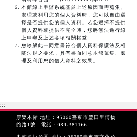
本館線上申辦系統基於上述原因而需蒐集、
處理或利用您的個人資料時，您可以自由選
擇是否提供您的個人資料。若您選擇不提供
個人資料或提供不完全時，您將無法進行線
上申辦及上述各項相關權益。
您瞭解此一同意書符合個人資料保護法及相
關法規之要求，具有書面同意本館蒐集、處
理及利用您的個人資料之效果。
:::
康樂本館 地址：95060臺東市豐田里博物
館路1號 | 電話：089-381166
卑南遺址公園 地址：95059臺東市文化公