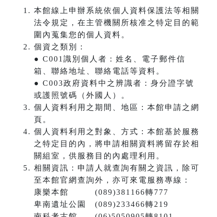
本館線上申辦系統依個人資料保護法等相關
法令規定，在主管機關所核准之特定目的範
圍內蒐集您的個人資料。
個資之類別：
● C001識別個人者：姓名、電子郵件信
箱、聯絡地址、聯絡電話等資料。
● C003政府資料中之辨識者：身分證字號
或護照號碼（外國人）。
個人資料利用之期間、地區：本館申請之網
頁。
個人資料利用之對象、方式：本館基於服務
之特定目的內，將申請相關資料將留存於相
關組室，供服務目的內處理利用。
相關資訊：申請人就查詢有關之資訊，除可
至本館官網查詢外，亦可來電服務專線：
康樂本館 (089)381166轉777
卑南遺址公園 (089)233466轉219
南科考古館 (06)5050905轉8101