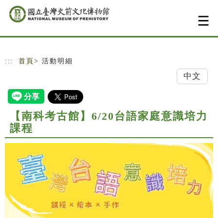
跳到主要內容
網站導覽
:::
首頁
> 活動明細
中文
【南科考古館】6/20台語家庭意識培力
課程