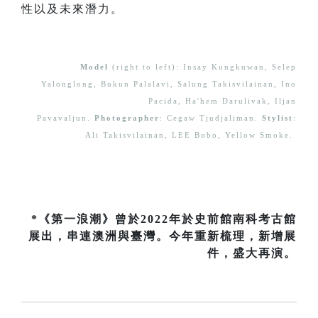
性以及未來潛力。
Model
(right to left): Insay Kungkuwan, Selep
Yalonglong, Bukun Palalavi, Salung Takisvilainan, Ino
Pacida, Ha'hem Darulivak, Iljan
Pavavaljun.
Photographer
: Cegaw Tjudjaliman.
Stylist
:
Ali Takisvilainan, LEE Bobo, Yellow Smoke.
*《第一浪潮》曾於2022年於史前館南科考古館
展出，串連澳洲與臺灣。今年重新梳理，新增展
件，盛大再演。