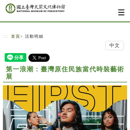
跳到主要內容
網站導覽
:::
首頁
> 活動明細
中文
第一浪潮：臺灣原住民族當代時裝藝術
展