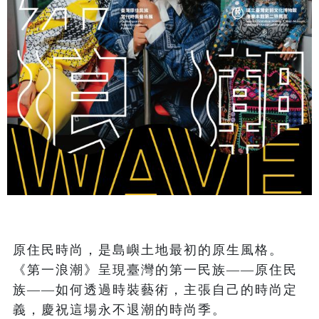
原住民時尚，是島嶼土地最初的原生風格。
《第一浪潮》呈現臺灣的第一民族——原住民
族——如何透過時裝藝術，主張自己的時尚定
義，慶祝這場永不退潮的時尚季。