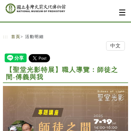
跳到主要內容
網站導覽
:::
首頁
> 活動明細
中文
【聖堂光影特展】職人導覽：師徒之
間-傅義與我