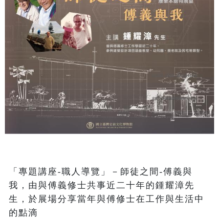
「專題講座-職人導覽」－師徒之間-傅義與
我，由與傅義修士共事近二十年的鍾耀漳先
生，於展場分享當年與傅修士在工作與生活中
的點滴