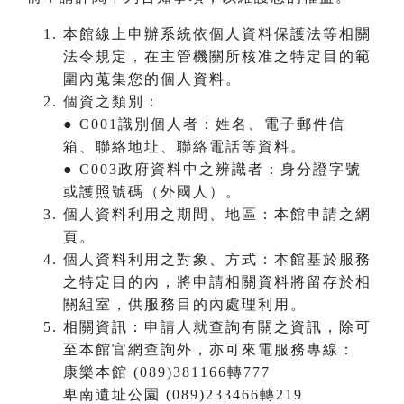
本館線上申辦系統依個人資料保護法等相關
法令規定，在主管機關所核准之特定目的範
圍內蒐集您的個人資料。
個資之類別：
● C001識別個人者：姓名、電子郵件信
箱、聯絡地址、聯絡電話等資料。
● C003政府資料中之辨識者：身分證字號
或護照號碼（外國人）。
個人資料利用之期間、地區：本館申請之網
頁。
個人資料利用之對象、方式：本館基於服務
之特定目的內，將申請相關資料將留存於相
關組室，供服務目的內處理利用。
相關資訊：申請人就查詢有關之資訊，除可
至本館官網查詢外，亦可來電服務專線：
康樂本館 (089)381166轉777
卑南遺址公園 (089)233466轉219