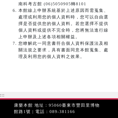
南科考古館 (06)5050905轉8101
本館線上申辦系統基於上述原因而需蒐集、
處理或利用您的個人資料時，您可以自由選
擇是否提供您的個人資料。若您選擇不提供
個人資料或提供不完全時，您將無法進行線
上申辦及上述各項相關權益。
您瞭解此一同意書符合個人資料保護法及相
關法規之要求，具有書面同意本館蒐集、處
理及利用您的個人資料之效果。
:::
康樂本館 地址：95060臺東市豐田里博物
館路1號 | 電話：089-381166