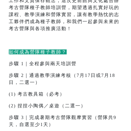
工作和文資保存觀念，這次史前館與文化處合辦
考古營隊種子教師培訓營，期望透過扎實好玩的
課程、教學演練和營隊實習，讓有教學熱忱的志
工夥伴們成為種子教師，和我們一起參與未來的
考古營隊與各項推廣活動！
如何成為營隊種子教師？
步驟 1｜全程參與兩天培訓營
步驟 2｜通過教學演練考核（7月17日或7月18
日，二選一）
(1) 考古教具箱（必考）
(2) 捏捏小陶偶／桌遊（二選一）
步驟 3｜完成暑期考古營隊觀摩實習（營隊共9
天，自選至少1天）