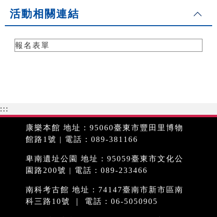
活動相關連結
報名表單
:::
康樂本館 地址：95060臺東市豐田里博物
館路1號 | 電話：089-381166
卑南遺址公園 地址：95059臺東市文化公
園路200號 | 電話：089-233466
南科考古館 地址：74147臺南市新市區南
科三路10號 ｜ 電話：06-5050905