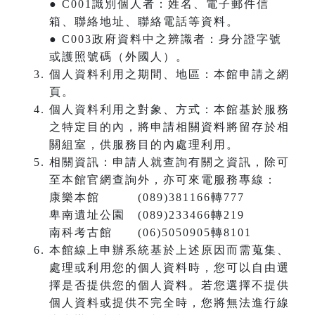
● C001識別個人者：姓名、電子郵件信
箱、聯絡地址、聯絡電話等資料。
● C003政府資料中之辨識者：身分證字號
或護照號碼（外國人）。
個人資料利用之期間、地區：本館申請之網
頁。
個人資料利用之對象、方式：本館基於服務
之特定目的內，將申請相關資料將留存於相
關組室，供服務目的內處理利用。
相關資訊：申請人就查詢有關之資訊，除可
至本館官網查詢外，亦可來電服務專線：
康樂本館 (089)381166轉777
卑南遺址公園 (089)233466轉219
南科考古館 (06)5050905轉8101
本館線上申辦系統基於上述原因而需蒐集、
處理或利用您的個人資料時，您可以自由選
擇是否提供您的個人資料。若您選擇不提供
個人資料或提供不完全時，您將無法進行線