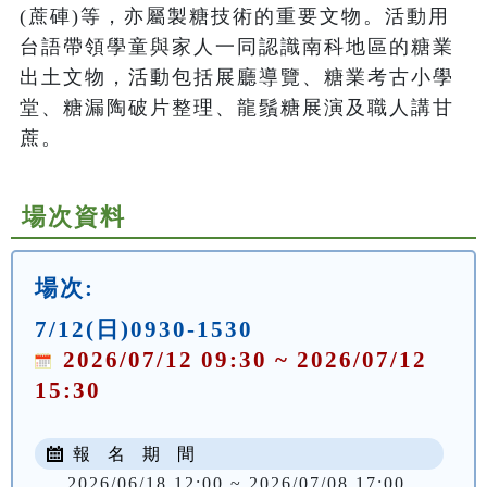
(蔗硨)等，亦屬製糖技術的重要文物。活動用
台語帶領學童與家人一同認識南科地區的糖業
出土文物，活動包括展廳導覽、糖業考古小學
堂、糖漏陶破片整理、龍鬚糖展演及職人講甘
蔗。
場次資料
場次:
7/12(日)0930-1530
2026/07/12 09:30 ~ 2026/07/12
15:30
報 名 期 間
2026/06/18 12:00 ~ 2026/07/08 17:00