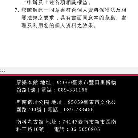
上申辦及上述各項相關權益。
您瞭解此一同意書符合個人資料保護法及相
關法規之要求，具有書面同意本館蒐集、處
理及利用您的個人資料之效果。
:::
康樂本館 地址：95060臺東市豐田里博物
館路1號 | 電話：089-381166
卑南遺址公園 地址：95059臺東市文化公
園路200號 | 電話：089-233466
南科考古館 地址：74147臺南市新市區南
科三路10號 ｜ 電話：06-5050905