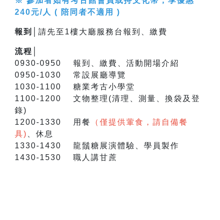
※ 參加者如有考古館會員或持文化幣，享優惠
240元/人 ( 陪同者不適用 )
報到│
請先至1樓大廳服務台報到、繳費
流程│
0930-0950 報到、繳費、活動開場介紹
0950-1030 常設展廳導覽
1030-1100 糖業考古小學堂
1100-1200 文物整理(清理、測量、換袋及登
錄)
1200-1330 用餐
（僅提供葷食，請自備餐
具)
、休息
1330-1430 龍鬚糖展演體驗、學員製作
1430-1530 職人講甘蔗