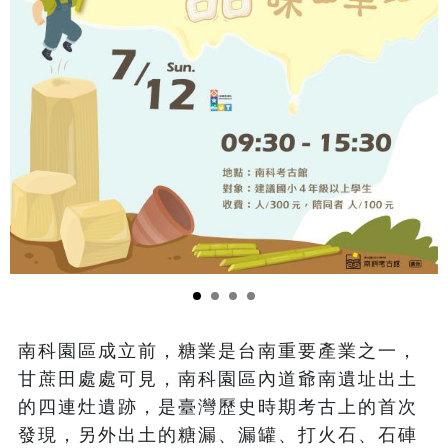
南科園區成立前，糖業是台南重要產業之一，
甘蔗田處處可見，南科園區內道爺南遺址出土
的四連灶遺跡，是臺灣歷史時期考古上的首次
發現，另外出土的糖漏、漏罐、打火石、石硨