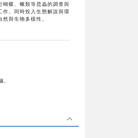
行蝴蝶、蛾類等昆蟲的調查與
工作。同時投入生態解說與環
自然與生物多樣性。
攝。