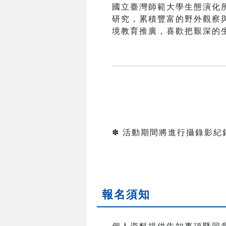
國立臺灣師範大學生態演化
研究，累積豐富的野外觀察
境教育推廣，喜歡把艱深的
✽ 活動期間將進行攝錄影
報名須知