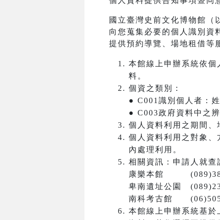
個人資料提供告知事項暨同
國立臺灣史前文化博物館（
向您蒐集必要的個人識別資
提供預約導覽、場地租借等
本館線上申辦系統依個
料。
個資之類別：
● C001識別個人者
● C003政府資料中
個人資料利用之期間、
個人資料利用之對象、
內處理利用。
相關資訊：申請人就查
康樂本館 (089)381
卑南遺址公園 (089)23
南科考古館 (06)5050
本館線上申辦系統基於