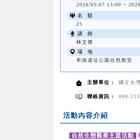
2026/05/07 13:00 ~ 202
名 額
25
講 師
林文傑
場 地
卑南遺址公園自然教室
主辦單位 :
國立台灣
聯絡資訊 :
089-2
活動內容介紹
自然生態觀察主題活動