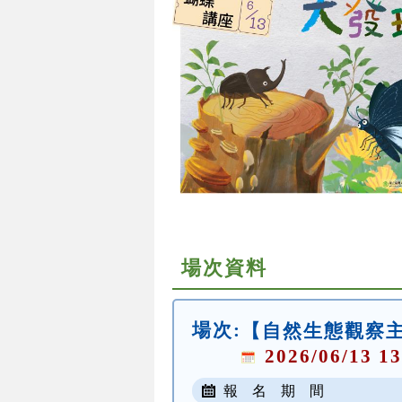
場次資料
場次:
【自然生態觀察
2026/06/13 13
報 名 期 間