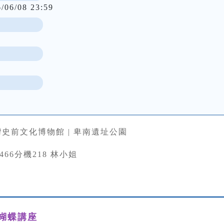
6/06/08 23:59
史前文化博物館 | 卑南遺址公園
33466分機218 林小姐
蝴蝶講座