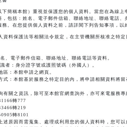
意書
以下簡稱本館）重視並保護您的個人資料。當您在為線上
料，包括：姓名、電子郵件信箱、聯絡地址、聯絡電話、
服務。在您提供個人資料之前，請詳閱下列告知事項，以
人資料保護法等相關法令規定，在主管機關所核准之特定
：姓名、電子郵件信箱、聯絡地址、聯絡電話等資料。
之辨識者：身分證字號或護照號碼（外國人）。
地區：本館申請之網頁。
方式：本館基於服務之特定目的內，將申請相關資料將留
詢有關之資訊，除可至本館官網查詢外，亦可來電服務專
166轉777
3466轉219
905轉8101
上述原因而需蒐集、處理或利用您的個人資料時，您可以