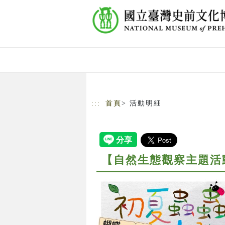
跳到主要內容
網站導覽
:::
首頁
> 活動明細
【自然生態觀察主題活