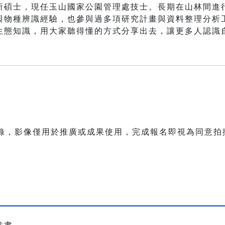
所碩士，現任玉山國家公園管理處技士。長期在山林間進
與物種辨識經驗，也參與過多項研究計畫與資料整理分析
生態知識，用大家聽得懂的方式分享出去，讓更多人認識
紀錄，影像僅用於推廣或成果使用，完成報名即視為同意拍