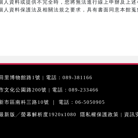
個人資料或提供不完全時，您將無法進行線上申辦及上述
個人資料保護法及相關法規之要求，具有書面同意本館蒐
里博物館路1號 | 電話：089-381166
化公園路200號 | 電話：089-233466
市區南科三路10號 ｜ 電話：06-5050905
me最新版╱螢幕解析度1920x1080
隱私權保護政策
|
資訊