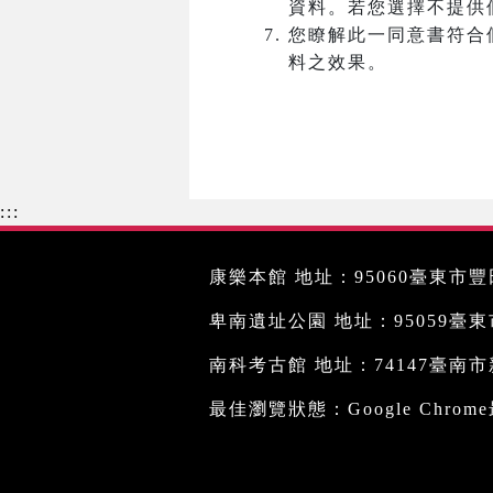
資料。若您選擇不提供
您瞭解此一同意書符合
料之效果。
:::
康樂本館 地址：95060臺東市豐田
卑南遺址公園 地址：95059臺東市文
南科考古館 地址：74147臺南市新
最佳瀏覽狀態：Google Chro