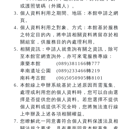
或護照號碼（外國人）。
個人資料利用之期間、地區：本館申請之網
頁。
個人資料利用之對象、方式：本館基於服務
之特定目的內，將申請相關資料將留存於相
關組室，供服務目的內處理利用。
相關資訊：申請人就查詢有關之資訊，除可
至本館官網查詢外，亦可來電服務專線：
康樂本館 (089)381166轉777
卑南遺址公園 (089)233466轉219
南科考古館 (06)5050905轉8101
本館線上申辦系統基於上述原因而需蒐集、
處理或利用您的個人資料時，您可以自由選
擇是否提供您的個人資料。若您選擇不提供
個人資料或提供不完全時，您將無法進行線
上申辦及上述各項相關權益。
您瞭解此一同意書符合個人資料保護法及相
關法規之要求，具有書面同意本館蒐集、處