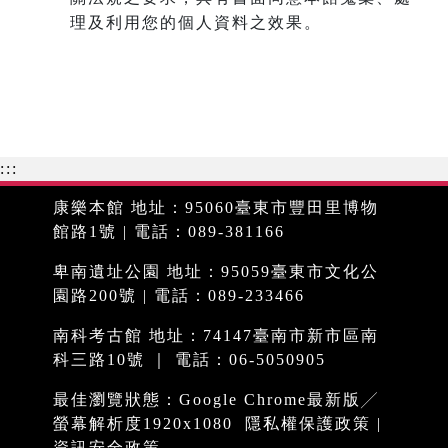
理及利用您的個人資料之效果。
:::
康樂本館 地址：95060臺東市豐田里博物
館路1號 | 電話：089-381166
卑南遺址公園 地址：95059臺東市文化公
園路200號 | 電話：089-233466
南科考古館 地址：74147臺南市新市區南
科三路10號 ｜ 電話：06-5050905
最佳瀏覽狀態：Google Chrome最新版╱
螢幕解析度1920x1080
隱私權保護政策
|
資訊安全政策