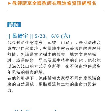
►教師請至全國教師在職進修資訊網報名
講師
|| 呂縉宇 ||
5/23、6/6 (六)
台東知名生態專家，綽號「山豬」，長期深耕台
東在地自然環境，對當地生態有著深厚的理解與
熱情。無論是古老樹木的觀察、地方文史的探
討，或是蛇類、昆蟲及原生植物的介紹，他都能
以深入淺出的方式分享所學，毫不保留地傳遞多
年累積的觀察經驗。
在他的引導下，總能帶領大家從不同角度認識台
東的自然風貌，更貼近這片土地的生命力與魅
力。