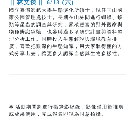
|| 林文傑 ||
6/13 (六)
國立臺灣師範大學生態演化所碩士，現任玉山國
家公園管理處技士。長期在山林間進行蝴蝶、蛾
類等昆蟲的調查與研究，累積豐富的野外觀察與
物種辨識經驗，也參與過多項研究計畫與資料整
理分析工作。同時投入生態解說與環境教育推
廣，喜歡把艱深的生態知識，用大家聽得懂的方
式分享出去，讓更多人認識自然與生物多樣性。
✽ 活動期間將進行攝錄影紀錄，影像僅用於推廣
或成果使用，完成報名即視為同意拍攝。