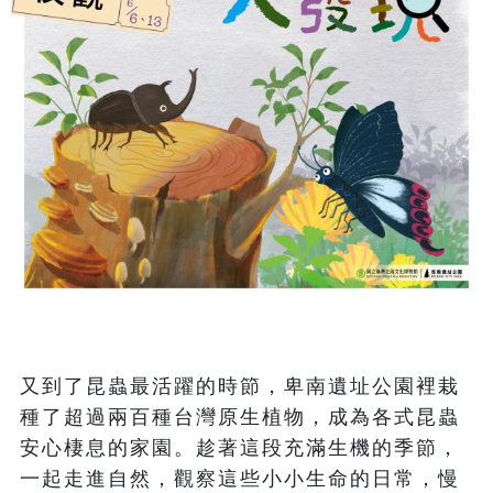
又到了昆蟲最活躍的時節，卑南遺址公園裡栽
種了超過兩百種台灣原生植物，成為各式昆蟲
安心棲息的家園。趁著這段充滿生機的季節，
一起走進自然，觀察這些小小生命的日常，慢